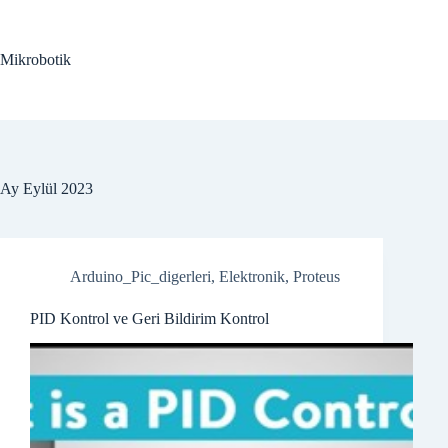
Skip
to
content
Mikrobotik
Ay
Eylül 2023
Arduino_Pic_digerleri
,
Elektronik
,
Proteus
PID Kontrol ve Geri Bildirim Kontrol