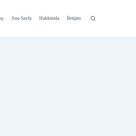
ıç
Ana Sayfa
Hakkımda
İletişim