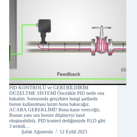
PID KONTROLÜ ve GERİ BİLDİRİM
DÜZELTME SİSTEMİ Öncelikle PID nedir ona
bakalım. Sonrasında gerçekten hangi şartlarda
bunun kullanılması lazım buna bakacağız.
ACABA GEREKLİMİ? Buna karar vereceğiz.
Bunun yanı sıra benzer düşünceyi nasıl
oluşturabiliriz. PID kontrol dediğimizde P,I,D gibi
3 terimli…
Şafak Ağustoslu
12 Eylül 2023