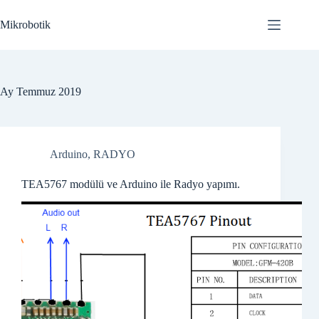
Skip
to
Mikrobotik
content
Ay
Temmuz 2019
Arduino
,
RADYO
TEA5767 modülü ve Arduino ile Radyo yapımı.