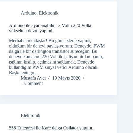
Arduino
,
Elektronik
Arduino ile ayarlanabilir 12 Voltu 220 Volta
yükselten devre yapimi.
Merhaba arkadaşlar! Bu gün sizlerle yapmiş
olduğum bir deneyi paylaşıyorum. Deneyde, PWM
dalga ile bir darlington transistör süreceğim. Bu
deneyde amacım 220 Volt ile çalişan bir lambanın,
ışığının kısılıp, açılmasını sağlamak. Deneyde
kullandigim PWM sinyal verici Arduino olacak.
Başka entegre…
Mustafa Avcı
19 Mayıs 2020
1 Comment
Elektronik
555 Entegresi ile Kare dalga Osilatör yapımı.