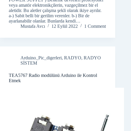
veya amatör elektronikçilerin, vazgeçilmez bir el
aletidir. Bu aletler çalışma şekli olarak ikiye ayrılır.
a-) Sabit belli bir gerilim verenler. b-) Bir de
ayarlanabilir olanlar. Bunlarda kendi…
Mustafa Avcı
12 Eylül 2022
1 Comment
Arduino_Pic_digerleri
,
RADYO
,
RADYO
SİSTEM
TEA5767 Radio modülünü Arduino ile Kontrol
Etmek