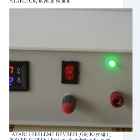
AYARLI Güç kaynağı yapımı.
AYARLI BESLEME DEVRESİ (Güç Kaynağı) (
POWER SUPPLY ) Besleme devreleri profesyonel