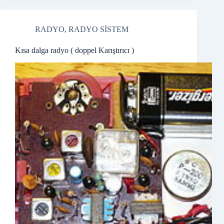
RADYO
,
RADYO SİSTEM
Kısa dalga radyo ( doppel Karıştırıcı )