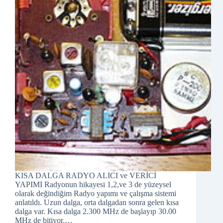
KISA DALGA RADYO ALICI ve VERİCİ
YAPIMI Radyonun hikayesi 1,2,ve 3 de yüzeysel
olarak değindiğim Radyo yapımı ve çalışma sistemi
anlatıldı. Uzun dalga, orta dalgadan sonra gelen kısa
dalga var. Kısa dalga 2.300 MHz de başlayıp 30.00
MHz de bitiyor.…