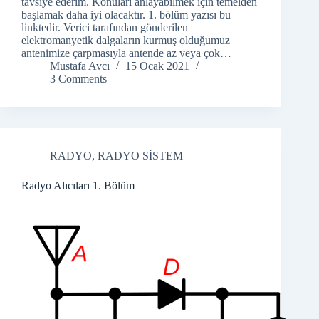
tavsiye ederim. Konuları anlayabilmek için temelden
başlamak daha iyi olacaktır. 1. bölüm yazısı bu
linktedir. Verici tarafından gönderilen
elektromanyetik dalgaların kurmuş olduğumuz
antenimize çarpmasıyla antende az veya çok…
Mustafa Avcı
15 Ocak 2021
3 Comments
RADYO
,
RADYO SİSTEM
Radyo Alıcıları 1. Bölüm