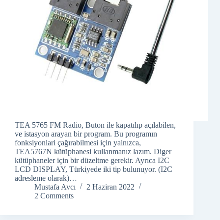
TEA 5765 FM Radio, Buton ile kapatılıp açılabilen,
ve istasyon arayan bir program. Bu programın
fonksiyonlari çağırabilmesi için yalnızca,
TEA5767N kütüphanesi kullanmanız lazım. Diger
kütüphaneler için bir düzeltme gerekir. Ayrıca I2C
LCD DISPLAY, Türkiyede iki tip bulunuyor. (I2C
adresleme olarak)…
Mustafa Avcı
2 Haziran 2022
2 Comments