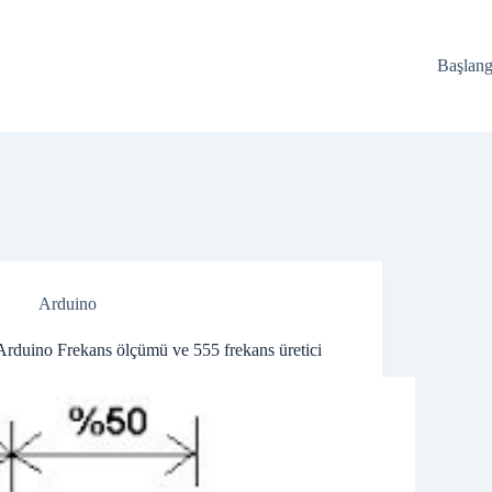
Başlang
Arduino
Arduino Frekans ölçümü ve 555 frekans üretici