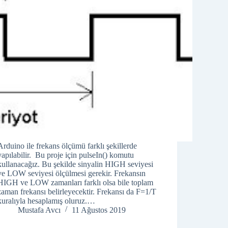
Arduino ile frekans ölçümü farklı şekillerde
yapılabilir. Bu proje için pulseIn() komutu
kullanacağız. Bu şekilde sinyalin HIGH seviyesi
ve LOW seviyesi ölçülmesi gerekir. Frekansın
HIGH ve LOW zamanları farklı olsa bile toplam
zaman frekansı belirleyecektir. Frekansı da F=1/T
kuralıyla hesaplamış oluruz.…
Mustafa Avcı
11 Ağustos 2019