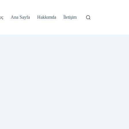
ıç
Ana Sayfa
Hakkımda
İletişim