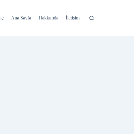
ıç
Ana Sayfa
Hakkımda
İletişim