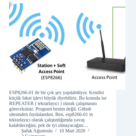
ESP8266-01 ile bir çok şey yapılabiliyor. Kendisi
küçük fakat işlevi büyük diyebiliriz. Bu konuda ise
REPEATER ( tekrarlayıcı ) olarak çalışmasını
göreceksiniz. Program benim değil. Github
sitesinden faydalandım. Ben, esp8266-01 in
tekrarlayıcı olarak çalıştırdığımda yavaş
kalabileceğini, pek de iyi olmayacağını…
Şafak Ağustoslu
10 Mart 2020