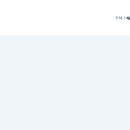
Başlang