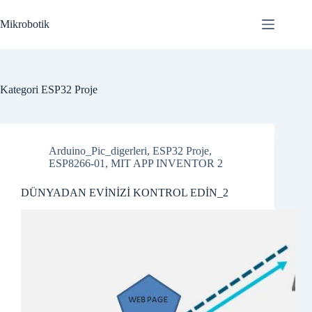
Skip
to
Mikrobotik
content
Kategori
ESP32 Proje
Arduino_Pic_digerleri
,
ESP32 Proje
,
ESP8266-01
,
MIT APP INVENTOR 2
DÜNYADAN EVİNİZİ KONTROL EDİN_2