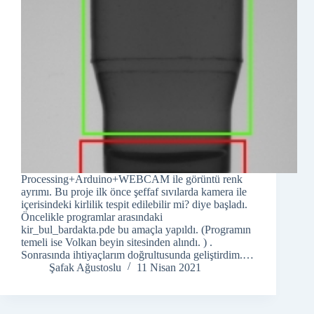
Processing+Arduino+WEBCAM ile görüntü renk
ayrımı. Bu proje ilk önce şeffaf sıvılarda kamera ile
içerisindeki kirlilik tespit edilebilir mi? diye başladı.
Öncelikle programlar arasındaki
kir_bul_bardakta.pde bu amaçla yapıldı. (Programın
temeli ise Volkan beyin sitesinden alındı. ) .
Sonrasında ihtiyaçlarım doğrultusunda geliştirdim.…
Şafak Ağustoslu
11 Nisan 2021