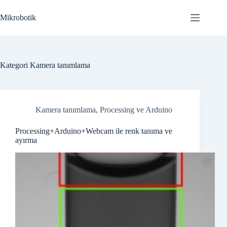
Skip
to
Mikrobotik
content
Kategori
Kamera tanımlama
Kamera tanımlama
,
Processing ve Arduino
Processing+Arduino+Webcam ile renk tanıma ve
ayırma