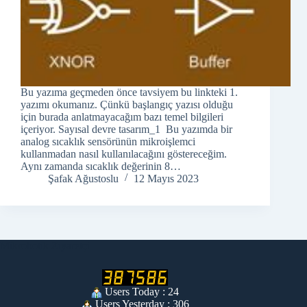
Bu yazıma geçmeden önce tavsiyem bu linkteki 1.
yazımı okumanız. Çünkü başlangıç yazısı olduğu
için burada anlatmayacağım bazı temel bilgileri
içeriyor. Sayısal devre tasarım_1 Bu yazımda bir
analog sıcaklık sensörünün mikroişlemci
kullanmadan nasıl kullanılacağını göstereceğim.
Aynı zamanda sıcaklık değerinin 8…
Şafak Ağustoslu
12 Mayıs 2023
Mikrobotik Ziyaretçi
Users Today : 24
Users Yesterday : 306