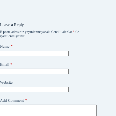
Kronoloji
Leave a Reply
E-posta adresiniz yayınlanmayacak.
Gerekli alanlar
*
ile
işaretlenmişlerdir
Name
*
Email
*
Website
Add Comment
*