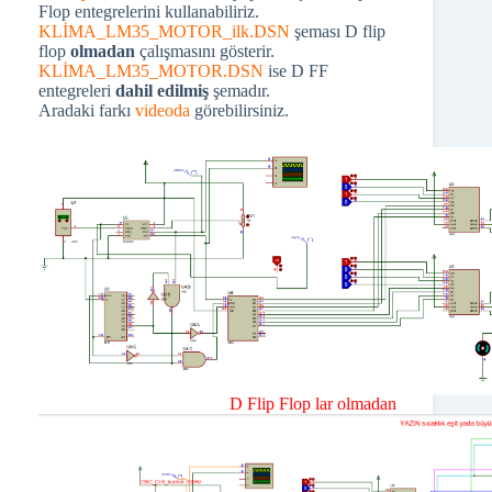
Flop entegrelerini kullanabiliriz.
KLİMA_LM35_MOTOR_ilk.DSN
şeması D flip
flop
olmadan
çalışmasını gösterir.
KLİMA_LM35_MOTOR.DSN
ise D FF
entegreleri
dahil edilmiş
şemadır.
Aradaki farkı
videoda
görebilirsiniz.
D Flip Flop lar olmadan