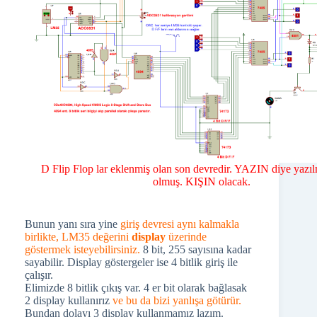
D Flip Flop lar eklenmiş olan son devredir. YAZIN diye yazıl
olmuş. KIŞIN olacak.
Bunun yanı sıra yine
giriş devresi aynı kalmakla
birlikte, LM35 değerini
display
üzerinde
göstermek isteyebilirsiniz.
8 bit, 255 sayısına kadar
sayabilir. Display göstergeler ise 4 bitlik giriş ile
çalışır.
Elimizde 8 bitlik çıkış var. 4 er bit olarak bağlasak
2 display kullanırız
ve bu da bizi yanlışa götürür.
Bundan dolayı 3 display kullanmamız lazım.