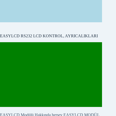
EASYLCD RS232 LCD KONTROL, AYRICALIKLARI
EASYLCD Modülü Hakkında herşey
EASYLCD MODÜL