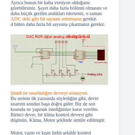
Ayrıca bunun bir kaba versiyon olduğunu
görebilirsiniz. Şayet daha fazla bölüntü olmasını ve
daha küçük gerilim aralıkları isterseniz, o zaman
ADC deki gibi bit sayısını arttırmanız
gerekir.
4 bitten daha fazla bit sayısına çıkarmanız gerekir.
Şimdi ise tasarladığım devreyi anlatayım.
Bu serinin ilk yazısında söylediğim gibi, devre
tasarımı sondan başa doğru gider. Biz de son
kısımda ne yapmak istediğimize karar verelim.
Birinci devre, bir klima kontrol devresi gibi
düşünün. Klima, Motor şeklinde simüle edilmiştir.
Motor, yazın ve kışın farklı şekilde kontrol