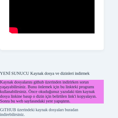
YENİ SUNUCU Kaynak dosya ve dizinleri indirmek
Kaynak dosyalarını github üzerinden indirirken sorun
yaşayabilirsiniz. Bunu önlemek için bu linkteki programı
kullanabilirsiniz. Önce okuduğunuz yazıdaki tüm kaynak
dosya linkine basıp o dizin için belirtilen link'i kopyalayın.
Sonra bu web sayfasındaki yere yapıştırın.
GiTHUB üzerindeki kaynak dosyaları buradan
indirebilirsiniz.