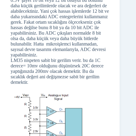
0.5V şayet 10 bit veya 12 bit olsaydı bu bölüntü
daha küçük gerilimlerde olacak ve ara değerleri de
alabilecektiniz. Yani çok hassas işlemlerde 12 bit ve
daha yukarısındaki ADC entegrelerini kullanmanız
gerek. Fakat ortam sıcaklığını ölçecekseniz çok
hassas değilse bunu 8 bit ya da 10 bit ADC ile
yapabilirsiniz. Bu ADC çıkışları normalde 8 bit
olsa da, daha küçük veya daha büyük bitlerde
bulunabilir. Hatta mikroişlemci kullanmadan,
sayısal devre tasarımı elemanlarıyla, ADC devresi
yapabilirsiniz.
LM35 nispeten sabit bir gerilim verir. bu da 1C
derece= 10mv olduğunu düşünürsek 20C derece
yaptığınızda 200mv olacak demektir. Bu da
sıcaklık değeri ani değişmezse sabit bir gerilim
demektir.