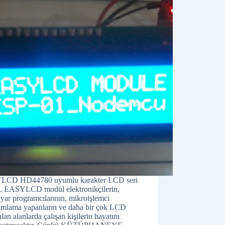
CD HD44780 uyumlu karakter LCD seri
. EASYLCD modül elektronikçilerin,
ayar programcılarının, mikroişlemci
amlama yapanların ve daha bir çok LCD
ılan alanlarda çalışan kişilerin hayatını