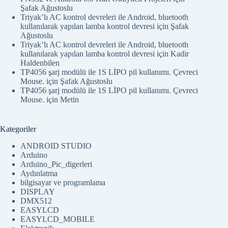
Şafak Ağustoslu
Triyak’lı AC kontrol devreleri ile Android, bluetooth
kullanılarak yapılan lamba kontrol devresi
için
Şafak
Ağustoslu
Triyak’lı AC kontrol devreleri ile Android, bluetooth
kullanılarak yapılan lamba kontrol devresi
için
Kadir
Haldenbilen
TP4056 şarj modülü ile 1S LİPO pil kullanımı. Çevreci
Mouse.
için
Şafak Ağustoslu
TP4056 şarj modülü ile 1S LİPO pil kullanımı. Çevreci
Mouse.
için
Metin
Kategoriler
ANDROID STUDIO
Arduino
Arduino_Pic_digerleri
Aydınlatma
bilgisayar ve programlama
DISPLAY
DMX512
EASYLCD
EASYLCD_MOBILE