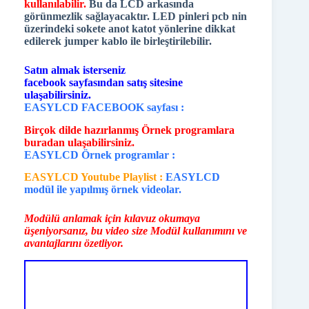
kullanılabilir.
Bu da LCD arkasında
görünmezlik sağlayacaktır. LED pinleri pcb nin
üzerindeki sokete anot katot yönlerine dikkat
edilerek jumper kablo ile birleştirilebilir.
Satın almak isterseniz
facebook sayfasından satış sitesine
ulaşabilirsiniz.
EASYLCD FACEBOOK sayfası :
Birçok dilde hazırlanmış Örnek programlara
buradan ulaşabilirsiniz.
EASYLCD Örnek programlar :
EASYLCD Youtube Playlist :
EASYLCD
modül ile yapılmış örnek videolar.
Modülü anlamak için kılavuz okumaya
üşeniyorsanız, bu video size Modül kullanımını ve
avantajlarını özetliyor.