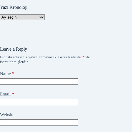
Yazı Kronoloji
Yazı
Kronoloji
Leave a Reply
E-posta adresiniz yayınlanmayacak.
Gerekli alanlar
*
ile
işaretlenmişlerdir
Name
*
Email
*
Website