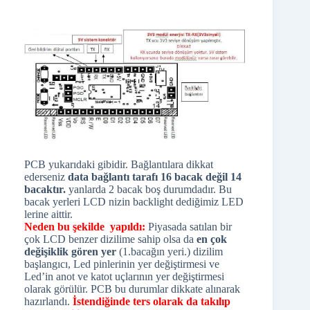
PCB yukarıdaki gibidir. Bağlantılara dikkat
ederseniz
data bağlantı tarafı 16 bacak değil 14
bacaktır.
yanlarda 2 bacak boş durumdadır. Bu
bacak yerleri LCD nizin backlight dediğimiz LED
lerine aittir.
Neden bu şekilde yapıldı:
Piyasada satılan bir
çok LCD benzer dizilime sahip olsa da
en çok
değişiklik gören yer
(1.bacağın yeri.) dizilim
başlangıcı, Led pinlerinin yer değiştirmesi ve
Led’in anot ve katot uçlarının yer değiştirmesi
olarak görülür. PCB bu durumlar dikkate alınarak
hazırlandı.
İstendiğinde ters olarak da takılıp