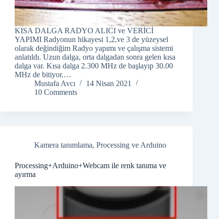
KISA DALGA RADYO ALICI ve VERİCİ
YAPIMI Radyonun hikayesi 1,2,ve 3 de yüzeysel
olarak değindiğim Radyo yapımı ve çalışma sistemi
anlatıldı. Uzun dalga, orta dalgadan sonra gelen kısa
dalga var. Kısa dalga 2.300 MHz de başlayıp 30.00
MHz de bitiyor.…
Mustafa Avcı
14 Nisan 2021
10 Comments
Kamera tanımlama
,
Processing ve Arduino
Processing+Arduino+Webcam ile renk tanıma ve
ayırma