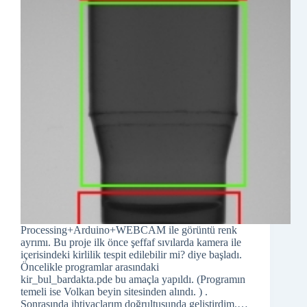
Processing+Arduino+WEBCAM ile görüntü renk
ayrımı. Bu proje ilk önce şeffaf sıvılarda kamera ile
içerisindeki kirlilik tespit edilebilir mi? diye başladı.
Öncelikle programlar arasındaki
kir_bul_bardakta.pde bu amaçla yapıldı. (Programın
temeli ise Volkan beyin sitesinden alındı. ) .
Sonrasında ihtiyaçlarım doğrultusunda geliştirdim.…