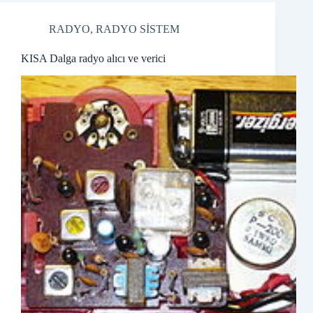
RADYO
,
RADYO SİSTEM
KISA Dalga radyo alıcı ve verici