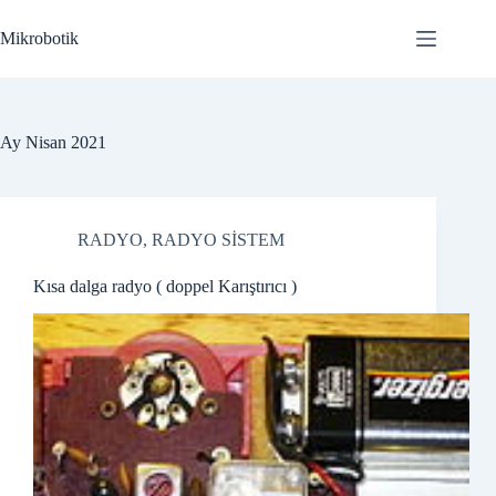
Skip
to
Mikrobotik
content
Ay
Nisan 2021
RADYO
,
RADYO SİSTEM
Kısa dalga radyo ( doppel Karıştırıcı )