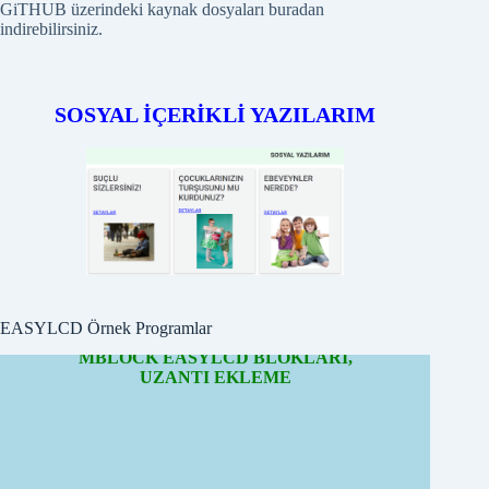
GiTHUB üzerindeki kaynak dosyaları buradan
indirebilirsiniz.
SOSYAL İÇERİKLİ YAZILARIM
EASYLCD Örnek Programlar