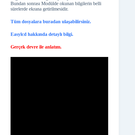
Bundan sonrası Modülde okunan bilgilerin belli
sürelerde ekrana getirilmesidir.
Tüm dosyalara buradan ulaşabilirsiniz.
Easylcd hakkında detaylı bilgi.
Gerçek devre ile anlatım.