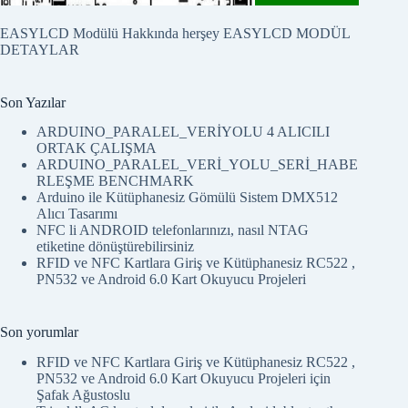
EASYLCD Modülü Hakkında herşey
EASYLCD MODÜL
DETAYLAR
Son Yazılar
ARDUINO_PARALEL_VERİYOLU 4 ALICILI
ORTAK ÇALIŞMA
ARDUINO_PARALEL_VERİ_YOLU_SERİ_HABE
RLEŞME BENCHMARK
Arduino ile Kütüphanesiz Gömülü Sistem DMX512
Alıcı Tasarımı
NFC li ANDROID telefonlarınızı, nasıl NTAG
etiketine dönüştürebilirsiniz
RFID ve NFC Kartlara Giriş ve Kütüphanesiz RC522 ,
PN532 ve Android 6.0 Kart Okuyucu Projeleri
Son yorumlar
RFID ve NFC Kartlara Giriş ve Kütüphanesiz RC522 ,
PN532 ve Android 6.0 Kart Okuyucu Projeleri
için
Şafak Ağustoslu