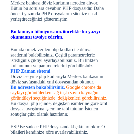
Merkez bankası döviz kurlarını nereden alıyor.
Bütün bu sorulara cevabım PHP dosyasıdır. Daha
önceki yazımda PHP dosyalarını sitenize nasıl
yerleştireceğinizi göstermiştim
Bu konuyu bilmiyorsanız öncelikle bu yazıyı
okumanızı tavsiye ederim.
Burada örnek verilen php kodları ile dünya
saatlerini bulabilirsiniz. Çeşitli parametrelerle
istediğiniz çıktıyı ayarlayabilirsiniz. Bu linkten
kullanımını ve parametrelerini görebilirsiniz.
PHP Zaman sistemi
Döviz ise yine php kodlarıyla Merkez bankasının
döviz sayfasındaki xml dosyasından okunur.
Bu adresten bakabilirsiniz.
Google chrome da
sayfayı görüntülerken sağ tuşla sayfa kaynağını
görüntüleyi seçtiğinizde, değişkenleri görebilirsiniz.
Bu dosya php içinde, değişken isimlerine göre xml
dosyası ayrıştırma işlemine tabi tutulur. İstenen
sonuçlar çıktı olarak hazırlanır.
ESP ise sadece PHP dosyasındaki çıktıları okur. O
bilgileri kendinize göre ayarlayabilirsiniz.