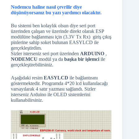
Nodemcu haline nasıl çevrilir diye
düşünüyorsanız bu yazı yardımcı olacaktır.
Bu sistemi ben kolaylık olsun diye seri port
üzerinden çalışan ve üzerinde direkt olarak ESP
modülüne bağlanması için (3.3V Tx Rx) giriş çıkış
pinlerine sahip soket bulunan EASYLCD ile
gerçekleştirdim.
Sizler isterseniz seri port üzerinden
ARDUINO
,
NODEMCU
modül ya da
başka bir işlemci
ile
gerçekleştirebilirsiniz.
Aşağıdaki resim
EASYLCD
ile bağlantısını
göstermektedir. Programda 4*20 lcd kullanılacağı
varsayılarak 4 satır yazması sağlandı. Sizler
isterseniz Arduino ile OLED sistemlerini
kullanabilirsiniz.