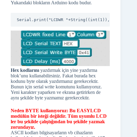
Yukarıdaki blokların Arduino kodu budur.
Serial.print("LCDWR "+String((int(1)),DEC)+","+St
Hex kodlarını
yazdırmak için yine yazdırma
blok’unu kullanabilirsiniz. Fakat burada hex
kodunu byte olarak yazdırmanız gerekecektir.
Bunun için serial write komutunu kullanıyoruz.
Yeni karakter yaparken ve ekrana getirirken de
aynı şekilde byte yazmamız gerekecektir.
Neden BYTE kullanıyoruz: Bu EASYLCD
modülün bir isteği değildir. Tüm uyumlu LCD
ler bu şekilde çalıştığından bu şekilde yazmak
zorundayız.
ASCII kodları bilgisayarların vb cihazların