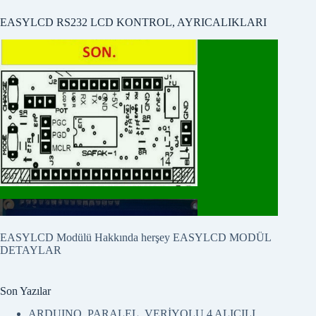
EASYLCD RS232 LCD KONTROL, AYRICALIKLARI
EASYLCD Modülü Hakkında herşey
EASYLCD MODÜL
DETAYLAR
Son Yazılar
ARDUINO_PARALEL_VERİYOLU 4 ALICILI