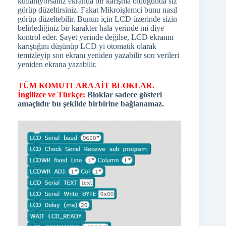
kullanıyorsanız ekranda bir karışma olduğunda siz
görüp düzeltirsiniz. Fakat Mikroişlemci bunu nasıl
görüp düzeltebilir. Bunun için LCD üzerinde sizin
belirlediğiniz bir karakter hala yerinde mi diye
kontrol eder. Şayet yerinde değilse, LCD ekranın
karıştığını düşünüp LCD yi otomatik olarak
temizleyip son ekranı yeniden yazabilir son verileri
yeniden ekrana yazabilir.
TÜM KOMUTLARA AİT BLOKLAR.
İngilizce ve Türkçe:
Bloklar sadece gösteri
amaçlıdır bu şekilde birbirine bağlanamaz.