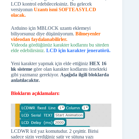
LCD kontrol edebileceksiniz. Bu gelecek
versiyonun
Uzantı ismi SOFTEASYLCD
olacak.
Arduino için MBLOCK uzantı eklemeyi
biliyorsunuz diye düşünüyorum.
Bilmeyenler
videodan faydalanabilirler.
Videoda gördüğünüz karakter kodlarını bu siteden
elde edebilirsiniz.
LCD için karakter jeneratörü.
Yeni karakter yapmak için elde ettiğiniz
HEX 16
lık sisteme
göre olan karakter kodlarını örnekteki
gibi yazmanız gerekiyor.
Aşağıda ilgili bloklarda
anlatılacaktır.
Blokların açıklamaları:
LCDWR lcd yaz komutudur. 2 çeşittir. Birisi
sadece sizin verdiğiniz satir ve sütuna yazı