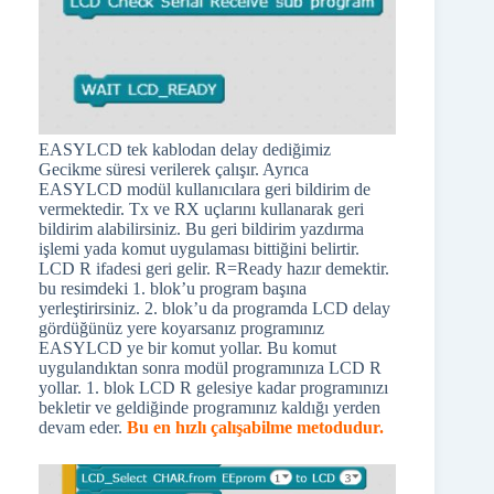
EASYLCD tek kablodan delay dediğimiz
Gecikme süresi verilerek çalışır. Ayrıca
EASYLCD modül kullanıcılara geri bildirim de
vermektedir. Tx ve RX uçlarını kullanarak geri
bildirim alabilirsiniz. Bu geri bildirim yazdırma
işlemi yada komut uygulaması bittiğini belirtir.
LCD R ifadesi geri gelir. R=Ready hazır demektir.
bu resimdeki 1. blok’u program başına
yerleştirirsiniz. 2. blok’u da programda LCD delay
gördüğünüz yere koyarsanız programınız
EASYLCD ye bir komut yollar. Bu komut
uygulandıktan sonra modül programınıza LCD R
yollar. 1. blok LCD R gelesiye kadar programınızı
bekletir ve geldiğinde programınız kaldığı yerden
devam eder.
Bu en hızlı çalışabilme metodudur.