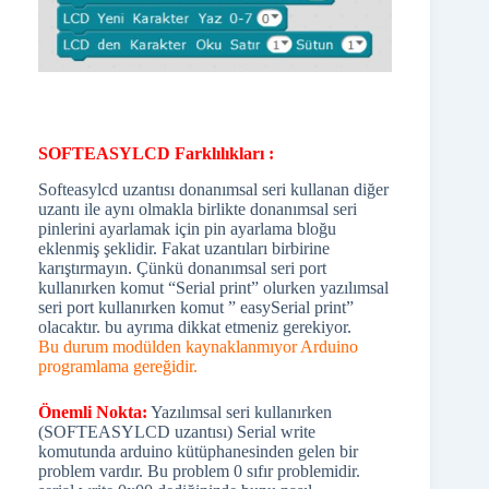
SOFTEASYLCD Farklılıkları :
Softeasylcd uzantısı donanımsal seri kullanan diğer
uzantı ile aynı olmakla birlikte donanımsal seri
pinlerini ayarlamak için pin ayarlama bloğu
eklenmiş şeklidir. Fakat uzantıları birbirine
karıştırmayın. Çünkü donanımsal seri port
kullanırken komut “Serial print” olurken yazılımsal
seri port kullanırken komut ” easySerial print”
olacaktır. bu ayrıma dikkat etmeniz gerekiyor.
Bu durum modülden kaynaklanmıyor Arduino
programlama gereğidir.
Önemli Nokta:
Yazılımsal seri kullanırken
(SOFTEASYLCD uzantısı) Serial write
komutunda arduino kütüphanesinden gelen bir
problem vardır. Bu problem 0 sıfır problemidir.