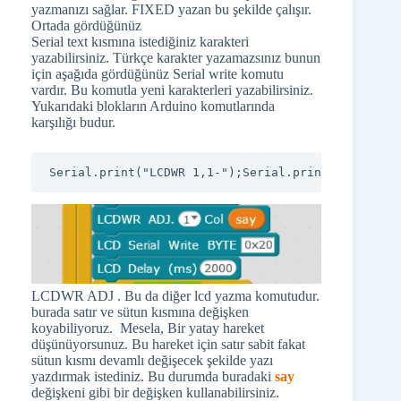
yazmanızı sağlar. FIXED yazan bu şekilde çalışır.
Ortada gördüğünüz
Serial text kısmına istediğiniz karakteri
yazabilirsiniz. Türkçe karakter yazamazsınız bunun
için aşağıda gördüğünüz Serial write komutu
vardır. Bu komutla yeni karakterleri yazabilirsiniz.
Yukarıdaki blokların Arduino komutlarında
karşılığı budur.
Serial.print("LCDWR 1,1-");Serial.print("Start An
LCDWR ADJ . Bu da diğer lcd yazma komutudur.
burada satır ve sütun kısmına değişken
koyabiliyoruz. Mesela, Bir yatay hareket
düşünüyorsunuz. Bu hareket için satır sabit fakat
sütun kısmı devamlı değişecek şekilde yazı
yazdırmak istediniz. Bu durumda buradaki
say
değişkeni gibi bir değişken kullanabilirsiniz.