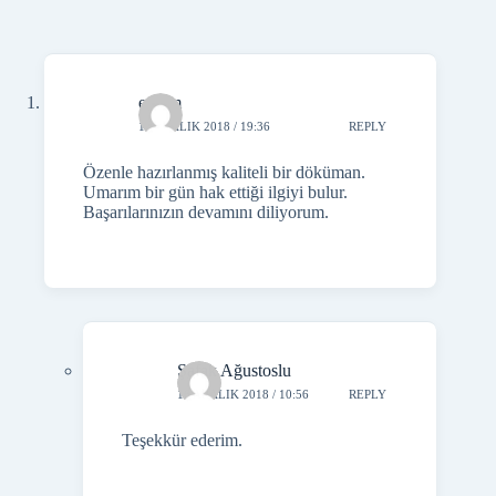
erdem
10 ARALIK 2018 / 19:36
REPLY
Özenle hazırlanmış kaliteli bir döküman.
Umarım bir gün hak ettiği ilgiyi bulur.
Başarılarınızın devamını diliyorum.
Şafak Ağustoslu
16 ARALIK 2018 / 10:56
REPLY
Teşekkür ederim.