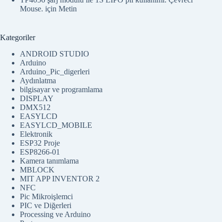
Mouse.
için
Metin
Kategoriler
ANDROID STUDIO
Arduino
Arduino_Pic_digerleri
Aydınlatma
bilgisayar ve programlama
DISPLAY
DMX512
EASYLCD
EASYLCD_MOBILE
Elektronik
ESP32 Proje
ESP8266-01
Kamera tanımlama
MBLOCK
MIT APP INVENTOR 2
NFC
Pic Mikroişlemci
PIC ve Diğerleri
Processing ve Arduino