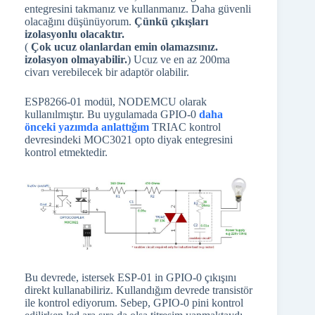
entegresini takmanız ve kullanmanız. Daha güvenli
olacağını düşünüyorum.
Çünkü çıkışları
izolasyonlu olacaktır.
(
Çok ucuz olanlardan emin olamazsınız.
izolasyon olmayabilir.
) Ucuz ve en az 200ma
civarı verebilecek bir adaptör olabilir.
ESP8266-01 modül, NODEMCU olarak
kullanılmıştır. Bu uygulamada GPIO-0
daha
önceki yazımda anlattığım
TRIAC kontrol
devresindeki MOC3021 opto diyak entegresini
kontrol etmektedir.
Bu devrede, istersek ESP-01 in GPIO-0 çıkışını
direkt kullanabiliriz. Kullandığım devrede transistör
ile kontrol ediyorum. Sebep, GPIO-0 pini kontrol