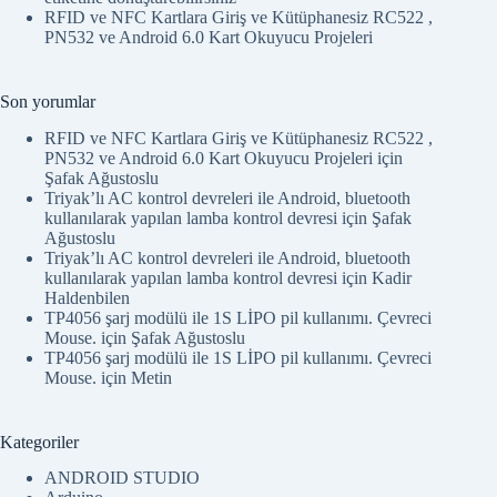
RFID ve NFC Kartlara Giriş ve Kütüphanesiz RC522 ,
PN532 ve Android 6.0 Kart Okuyucu Projeleri
Son yorumlar
RFID ve NFC Kartlara Giriş ve Kütüphanesiz RC522 ,
PN532 ve Android 6.0 Kart Okuyucu Projeleri
için
Şafak Ağustoslu
Triyak’lı AC kontrol devreleri ile Android, bluetooth
kullanılarak yapılan lamba kontrol devresi
için
Şafak
Ağustoslu
Triyak’lı AC kontrol devreleri ile Android, bluetooth
kullanılarak yapılan lamba kontrol devresi
için
Kadir
Haldenbilen
TP4056 şarj modülü ile 1S LİPO pil kullanımı. Çevreci
Mouse.
için
Şafak Ağustoslu
TP4056 şarj modülü ile 1S LİPO pil kullanımı. Çevreci
Mouse.
için
Metin
Kategoriler
ANDROID STUDIO