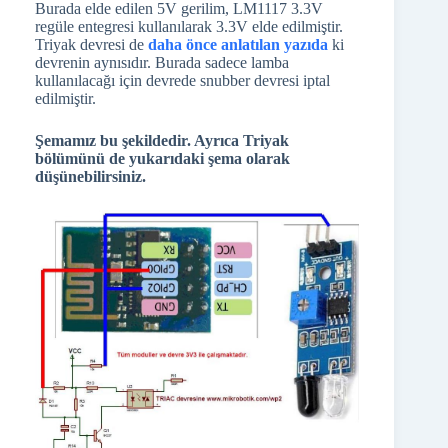
Burada elde edilen 5V gerilim, LM1117 3.3V
regüle entegresi kullanılarak 3.3V elde edilmiştir.
Triyak devresi de
daha önce anlatılan yazıda
ki
devrenin aynısıdır. Burada sadece lamba
kullanılacağı için devrede snubber devresi iptal
edilmiştir.
Şemamız bu şekildedir. Ayrıca Triyak
bölümünü de yukarıdaki şema olarak
düşünebilirsiniz.