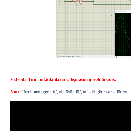
Videoda Tüm anlatılanların çalışmasını görebilirsiniz.
Not:
Düzeltmem gerektiğini düşündüğünüz bilgiler varsa lütfen il