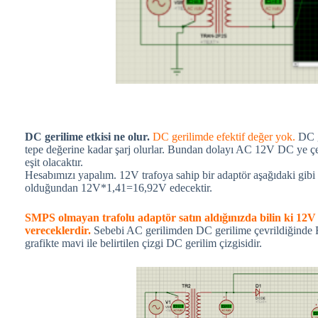
DC gerilime etkisi ne olur.
DC gerilimde efektif değer yok.
DC g
tepe değerine kadar şarj olurlar. Bundan dolayı AC 12V DC ye çev
eşit olacaktır.
Hesabımızı yapalım. 12V trafoya sahip bir adaptör aşağıdaki gibi
olduğundan 12V*1,41=16,92V edecektir.
SMPS olmayan trafolu adaptör satın aldığınızda bilin ki 12V 
vereceklerdir.
Sebebi AC gerilimden DC gerilime çevrildiğinde R
grafikte mavi ile belirtilen çizgi DC gerilim çizgisidir.