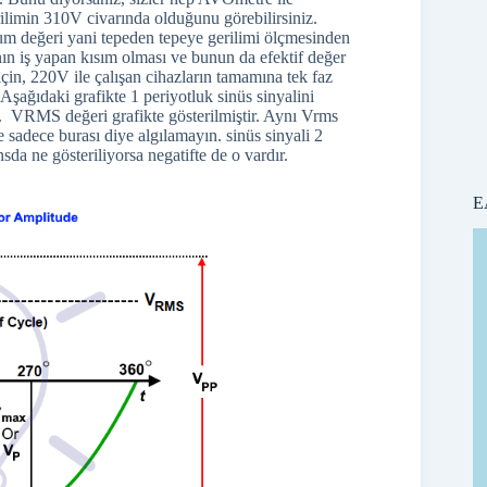
ilimin 310V civarında olduğunu görebilirsiniz.
um değeri yani tepeden tepeye gerilimi ölçmesinden
nın iş yapan kısım olması ve bunun da efektif değer
için, 220V ile çalışan cihazların tamamına tek faz
şağıdaki grafikte 1 periyotluk sinüs sinyalini
. VRMS değeri grafikte gösterilmiştir. Aynı Vrms
e sadece burası diye algılamayın. sinüs sinyali 2
nsda ne gösteriliyorsa negatifte de o vardır.
E