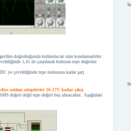
S
erilim doğrultuğunda kullanılacak olan kondansatörler
rildiğinde 1,41 ile çarpılarak bulunan tepe değerine
 DC ye çevrildiğinde tepe noktasına kadar şarj
S
diye satılan adaptörler 16-17V kadar çıkış
MS değeri değil tepe değeri baz alınacaktır. Aşağıdaki