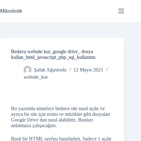
Skip
to
Mikrobotik
content
Bedava website kur_google drive_ dosya
kullan_html_javascript_php_sql_kullanımı
Şafak Ağustoslu
12 Mayıs 2021
website_kur
Bu yazımda amatörce bedava site nasıl açılır ve
ayrıca bu site için resim ve müzikler gibi dosyaları
Google Drive dan nasıl alabiliriz. Bunları
anlatmaya çalışacağım.
Basit bir HTML sayfası hazırladım. Sadece 1 açılır