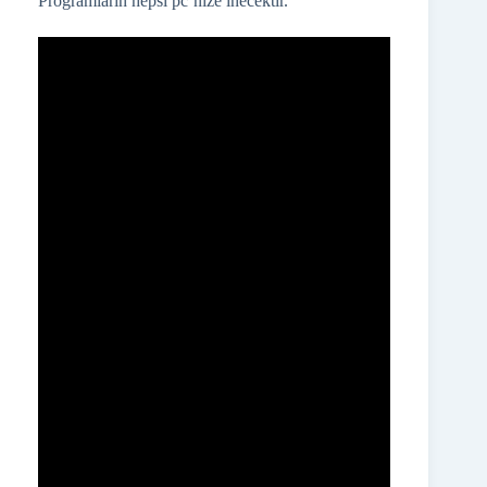
Programların hepsi pc’nize inecektir.