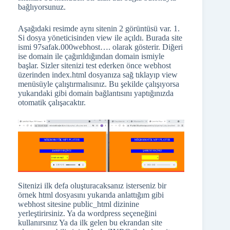
bağlıyorsunuz.
Aşağıdaki resimde aynı sitenin 2 görüntüsü var. 1.
Si dosya yöneticisinden view ile açıldı. Burada site
ismi 97safak.000webhost…. olarak gösterir. Diğeri
ise domain ile çağırıldığından domain ismiyle
başlar. Sizler sitenizi test ederken önce webhost
üzerinden index.html dosyanıza sağ tıklayıp view
menüsüyle çalıştırmalısınız. Bu şekilde çalışıyorsa
yukarıdaki gibi domain bağlantısını yaptığınızda
otomatik çalışacaktır.
Sitenizi ilk defa oluşturacaksanız isterseniz bir
örnek html dosyasını yukarıda anlattığım gibi
webhost sitesine public_html dizinine
yerleştirirsiniz. Ya da wordpress seçeneğini
kullanırsınız Ya da ilk gelen bu ekrandan site