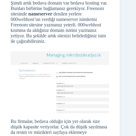
Şimdi artık bedava domain var bedava hosting var.
Bunları birbirine bağlamanız gerekiyor. Freenom
sitesinde
nameserver
denilen yerlere
000webhost’un verdiği nameserver isimlerini
Freenom sitesine yazmanız yeterli. 000webhost
kısmına da aldığınız domain ismini yazmanız
yetiyor. Bu şekilde artık sitenizi belirlediğiniz isim
ile çağırabilirsiniz.
Bu firmalar, bedava olduğu için yer olarak size
düşük kapasite veriyorlar. Çok da düşük sayılmasa
da resim ve müzikleri sayfaya eklemeye