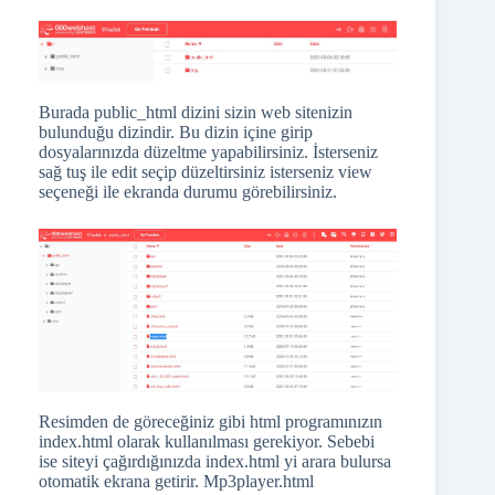
Burada public_html dizini sizin web sitenizin
bulunduğu dizindir. Bu dizin içine girip
dosyalarınızda düzeltme yapabilirsiniz. İsterseniz
sağ tuş ile edit seçip düzeltirsiniz isterseniz view
seçeneği ile ekranda durumu görebilirsiniz.
Resimden de göreceğiniz gibi html programınızın
index.html olarak kullanılması gerekiyor. Sebebi
ise siteyi çağırdığınızda index.html yi arara bulursa
otomatik ekrana getirir. Mp3player.html