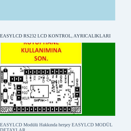
EASYLCD RS232 LCD KONTROL, AYRICALIKLARI
EASYLCD Modülü Hakkında herşey
EASYLCD MODÜL
DETAYLAR