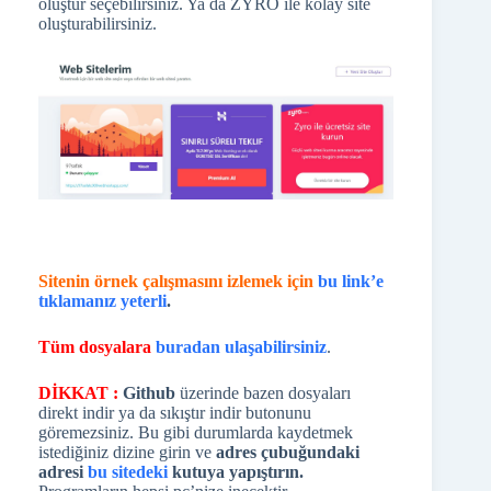
oluştur seçebilirsiniz. Ya da ZYRO ile kolay site
oluşturabilirsiniz.
Sitenin örnek çalışmasını izlemek için
bu link’e
tıklamanız yeterli
.
Tüm dosyalara
buradan ulaşabilirsiniz
.
DİKKAT :
Github
üzerinde bazen dosyaları
direkt indir ya da sıkıştır indir butonunu
göremezsiniz. Bu gibi durumlarda kaydetmek
istediğiniz dizine girin ve
adres çubuğundaki
adresi
bu sitedeki
kutuya yapıştırın.