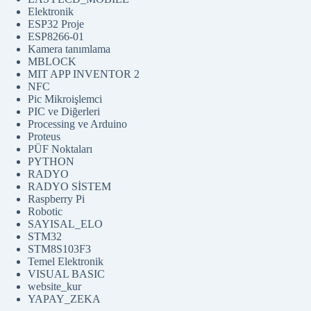
Elektronik
ESP32 Proje
ESP8266-01
Kamera tanımlama
MBLOCK
MIT APP INVENTOR 2
NFC
Pic Mikroişlemci
PIC ve Diğerleri
Processing ve Arduino
Proteus
PÜF Noktaları
PYTHON
RADYO
RADYO SİSTEM
Raspberry Pi
Robotic
SAYISAL_ELO
STM32
STM8S103F3
Temel Elektronik
VISUAL BASIC
website_kur
YAPAY_ZEKA