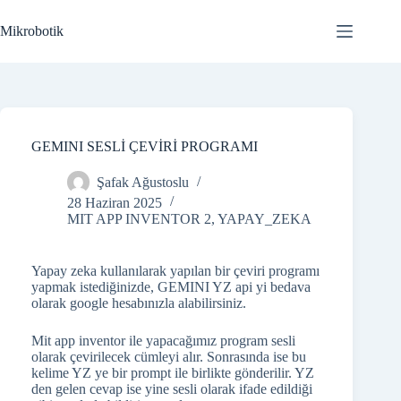
Skip
to
Mikrobotik
content
GEMINI SESLİ ÇEVİRİ PROGRAMI
Şafak Ağustoslu
28 Haziran 2025
MIT APP INVENTOR 2
,
YAPAY_ZEKA
Yapay zeka kullanılarak yapılan bir çeviri programı
yapmak istediğinizde, GEMINI YZ api yi bedava
olarak google hesabınızla alabilirsiniz.
Mit app inventor ile yapacağımız program sesli
olarak çevirilecek cümleyi alır. Sonrasında ise bu
kelime YZ ye bir prompt ile birlikte gönderilir. YZ
den gelen cevap ise yine sesli olarak ifade edildiği