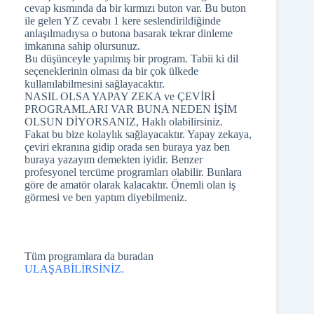
cevap kısmında da bir kırmızı buton var. Bu buton
ile gelen YZ cevabı 1 kere seslendirildiğinde
anlaşılmadıysa o butona basarak tekrar dinleme
imkanına sahip olursunuz.
Bu düşünceyle yapılmış bir program. Tabii ki dil
seçeneklerinin olması da bir çok ülkede
kullanılabilmesini sağlayacaktır.
NASIL OLSA YAPAY ZEKA ve ÇEVİRİ
PROGRAMLARI VAR BUNA NEDEN İŞİM
OLSUN DİYORSANIZ, Haklı olabilirsiniz.
Fakat bu bize kolaylık sağlayacaktır. Yapay zekaya,
çeviri ekranına gidip orada sen buraya yaz ben
buraya yazayım demekten iyidir. Benzer
profesyonel tercüme programları olabilir. Bunlara
göre de amatör olarak kalacaktır. Önemli olan iş
görmesi ve ben yaptım diyebilmeniz.
Tüm programlara da buradan
ULAŞABİLİRSİNİZ.