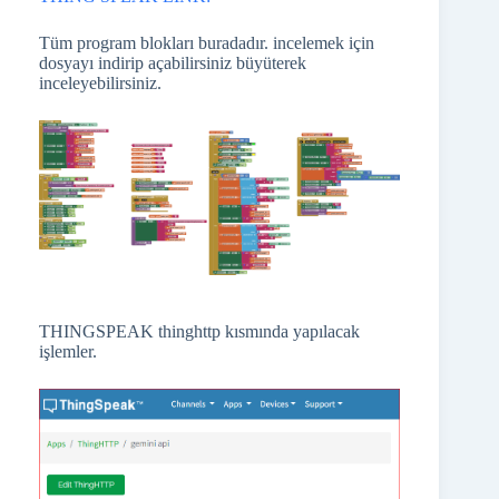
Tüm program blokları buradadır. incelemek için
dosyayı indirip açabilirsiniz büyüterek
inceleyebilirsiniz.
THINGSPEAK thinghttp kısmında yapılacak
işlemler.