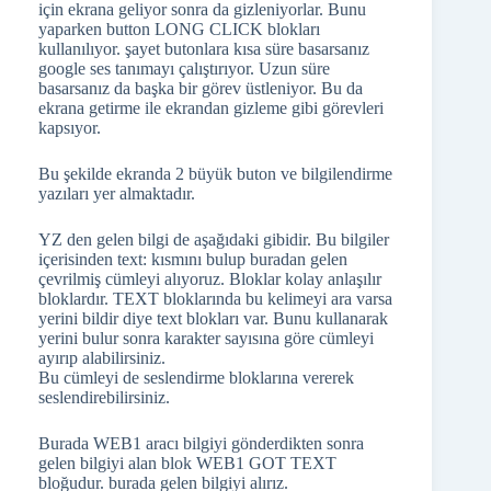
için ekrana geliyor sonra da gizleniyorlar. Bunu
yaparken button LONG CLICK blokları
kullanılıyor. şayet butonlara kısa süre basarsanız
google ses tanımayı çalıştırıyor. Uzun süre
basarsanız da başka bir görev üstleniyor. Bu da
ekrana getirme ile ekrandan gizleme gibi görevleri
kapsıyor.
Bu şekilde ekranda 2 büyük buton ve bilgilendirme
yazıları yer almaktadır.
YZ den gelen bilgi de aşağıdaki gibidir. Bu bilgiler
içerisinden text: kısmını bulup buradan gelen
çevrilmiş cümleyi alıyoruz. Bloklar kolay anlaşılır
bloklardır. TEXT bloklarında bu kelimeyi ara varsa
yerini bildir diye text blokları var. Bunu kullanarak
yerini bulur sonra karakter sayısına göre cümleyi
ayırıp alabilirsiniz.
Bu cümleyi de seslendirme bloklarına vererek
seslendirebilirsiniz.
Burada WEB1 aracı bilgiyi gönderdikten sonra
gelen bilgiyi alan blok WEB1 GOT TEXT
bloğudur. burada gelen bilgiyi alırız.