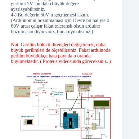
gerilimi 5V tan daha büyük değere
ayarlayabilirsiniz.
4-) Bu değerin 50V u geçmemesi lazım.
(Arduinonun bozulmaması için Devre bu haliyle 0-
60V arası çalışır fakat toleranslı olsun arduino
bozulmasın diyorsanız, buna uymalısınız.)
Not: Gerilim bölücü dirençleri değiştirerek, daha
büyük gerilimleri de ölçebilirsiniz. Fakat arduinoda
gerilim büyüdükçe hata payı da o oranda
büyümektedir. ( Proteus videosunda göreceksiniz. )