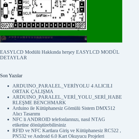
EASYLCD Modülü Hakkında herşey
EASYLCD MODÜL
DETAYLAR
Son Yazılar
ARDUINO_PARALEL_VERİYOLU 4 ALICILI
ORTAK ÇALIŞMA
ARDUINO_PARALEL_VERİ_YOLU_SERİ_HABE
RLEŞME BENCHMARK
Arduino ile Kütüphanesiz Gömülü Sistem DMX512
Alıcı Tasarımı
NFC li ANDROID telefonlarınızı, nasıl NTAG
etiketine dönüştürebilirsiniz
RFID ve NFC Kartlara Giriş ve Kütüphanesiz RC522 ,