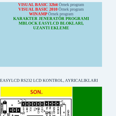
EASYLCD Örnek Programlar
WINAMP
Örnek program
KARAKTER JENERATÖR PROGRAMI
MBLOCK EASYLCD BLOKLARI,
UZANTI EKLEME
EASYLCD RS232 LCD KONTROL, AYRICALIKLARI