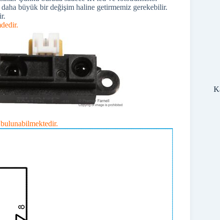
 daha büyük bir değişim haline getirmemiz gerekebilir.
r.
mdedir.
Ka
 bulunabilmektedir.