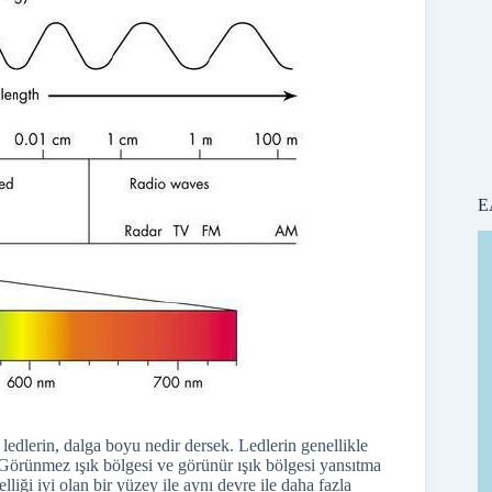
E
edlerin, dalga boyu nedir dersek. Ledlerin genellikle
Görünmez ışık bölgesi ve görünür ışık bölgesi yansıtma
elliği iyi olan bir yüzey ile aynı devre ile daha fazla