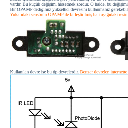
vardır. Bu küçük değişimi hissetmek zordur. O halde, bu değişimi
Bir OPAMP dediğimiz yükseltici devresini kullanmanız gerekebili
Yukarıdaki sensörün OPAMP ile birleştirilmiş hali aşağıdaki resi
Kullanılan devre ise bu tip devrelerdir.
Benzer devreler, internette