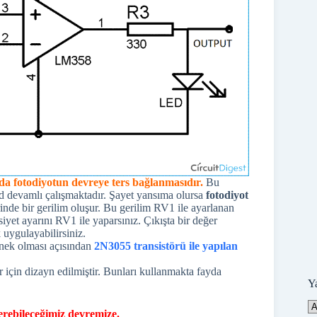
da fotodiyotun devreye ters bağlanmasıdır.
Bu
ed devamlı çalışmaktadır. Şayet yansıma olursa
fotodiyot
inde bir gerilim oluşur. Bu gerilim RV1 ile ayarlanan
iyet ayarını RV1 ile yaparsınız. Çıkışta bir değer
 uygulayabilirsiniz.
ek olması açısından
2N3055 transistörü ile yapılan
ler için dizayn edilmiştir. Bunları kullanmakta fayda
Y
Ya
erebileceğimiz devremize.