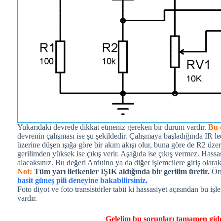
Yukarıdaki devrede dikkat etmeniz gereken bir durum vardır.
Bu 
devrenin çalışması ise şu şekildedir. Çalışmaya başladığında IR l
üzerine düşen ışığa göre bir akım akışı olur, buna göre de R2 üzer
gerilimden yüksek ise çıkış verir. Aşağıda ise çıkış vermez. Hassas
alacaksınız. Bu değeri Arduino ya da diğer işlemcilere giriş olarak
Not:
Tüm yarı iletkenler IŞIK aldığında bir gerilim üretir.
Örn
basit güneş pili deneyine bakabilirsiniz.
Foto diyot ve foto transistörler tabii ki hassasiyet açısından bu iş
vardır.
Gelelim bu sorunları tamamen gid