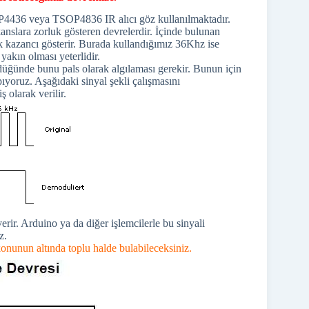
Kr
OP4436 veya TSOP4836 IR alıcı göz kullanılmaktadır.
kanslara zorluk gösteren devrelerdir. İçinde bulunan
ek kazancı gösterir. Burada kullandığımız 36Khz ise
akın olması yeterlidir.
rdüğünde bunu pals olarak algılaması gerekir. Bunun için
ıyoruz. Aşağıdaki sinyal şekli çalışmasını
ş olarak verilir.
erir. Arduino ya da diğer işlemcilerle bu sinyali
z.
onunun altında toplu halde bulabileceksiniz.