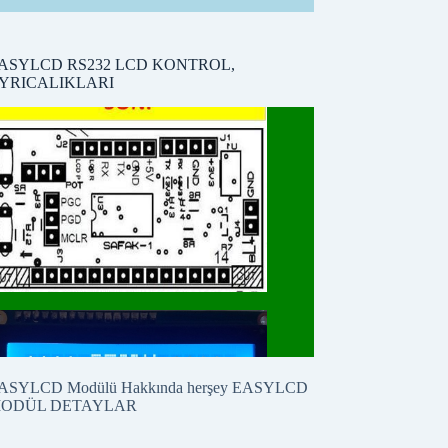
ASYLCD RS232 LCD KONTROL,
YRICALIKLARI
ASYLCD Modülü Hakkında herşey
EASYLCD
ODÜL DETAYLAR