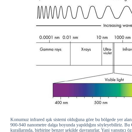
Konumuz infrared ışık sistemi olduğuna göre bu bölgede yer alan l
900-940 nanometre dalga boyunda yapıldığını söyleyebiliriz. Bu 
kurallarında, birbirine benzer şekilde davranırlar. Yani yansıtıcı öz