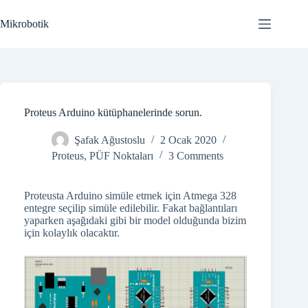
Skip
to
Mikrobotik
content
Proteus Arduino kütüphanelerinde sorun.
Şafak Ağustoslu
2 Ocak 2020
Proteus
,
PÜF Noktaları
3 Comments
Proteusta Arduino simüle etmek için Atmega 328
entegre seçilip simüle edilebilir. Fakat bağlantıları
yaparken aşağıdaki gibi bir model olduğunda bizim
için kolaylık olacaktır.