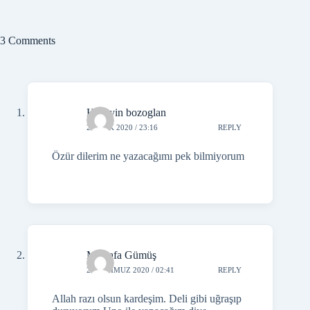
3 Comments
Huseyin bozoglan
2 OCAK 2020 / 23:16
REPLY
Özür dilerim ne yazacağımı pek bilmiyorum
Mustafa Gümüş
24 TEMMUZ 2020 / 02:41
REPLY
Allah razı olsun kardeşim. Deli gibi uğraşıp