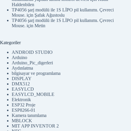
Haldenbilen
TP4056 şarj modülü ile 1S LİPO pil kullanımı. Çevreci
Mouse.
için
Şafak Ağustoslu
TP4056 şarj modülü ile 1S LİPO pil kullanımı. Çevreci
Mouse.
için
Metin
Kategoriler
ANDROID STUDIO
Arduino
Arduino_Pic_digerleri
Aydınlatma
bilgisayar ve programlama
DISPLAY
DMX512
EASYLCD
EASYLCD_MOBILE
Elektronik
ESP32 Proje
ESP8266-01
Kamera tanımlama
MBLOCK
MIT APP INVENTOR 2