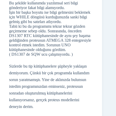
Bu şekilde kullanımda yazılımsal seri bilgi
gönderiyor fakat bilgi alamıyordu.
İşin bir başka boyutu ise bilgi gelmesini beklemek
için WHILE döngüsü kurduğunuzda sanki bilgi
gelmiş gibi bu satırları atlıyordu.
Tabii ki bu da programımı tekrar tekrar gözden
geçirmeme sebep oldu. Sonrasında, önceden
DS1307 RTC kütüphanesinde de aynı şey başıma
geldiğinden proteusun ATMEGA 328 entegresiyle
kontrol etmek istedim. Sorunun UNO
kütüphanesinde olduğunu gördüm.
( DS1307 de SQW ucu çalışmıyordu. )
Sizlerde bu tip kütüphanelere şüpheyle yaklaşın
demiyorum. Çünkü bir çok programda kullandım
sorun yaratmamıştı. Yine de aklınızda bulunsun
istedim programınızdan eminseniz, proteusun
sonradan oluşturulmuş kütüphanelerini
kullanıyorsanız, gerçek proteus modellerini
deneyin derim.