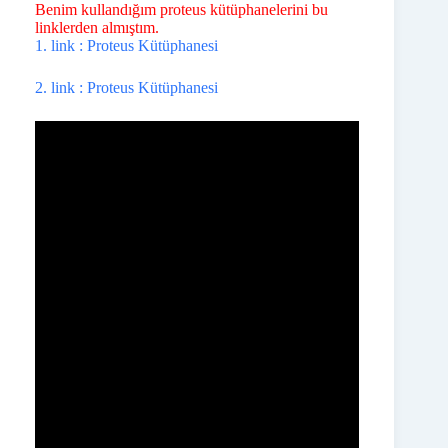
Benim kullandığım proteus kütüphanelerini bu
linklerden almıştım.
1. link : Proteus Kütüphanesi
2. link : Proteus Kütüphanesi