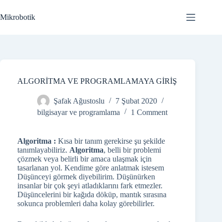
Skip
to
Mikrobotik
content
ALGORİTMA VE PROGRAMLAMAYA GİRİŞ
Şafak Ağustoslu
7 Şubat 2020
bilgisayar ve programlama
1 Comment
Algoritma :
Kısa bir tanım gerekirse şu şekilde
tanımlayabiliriz.
Algoritma
, belli bir problemi
çözmek veya belirli bir amaca ulaşmak için
tasarlanan yol. Kendime göre anlatmak istesem
Düşünceyi görmek diyebilirim. Düşünürken
insanlar bir çok şeyi atladıklarını fark etmezler.
Düşüncelerini bir kağıda döküp, mantık sırasına
sokunca problemleri daha kolay görebilirler.