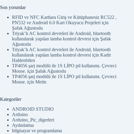
Son yorumlar
RFID ve NFC Kartlara Giriş ve Kütüphanesiz RC522 ,
PN532 ve Android 6.0 Kart Okuyucu Projeleri
için
Şafak Ağustoslu
Triyak’lı AC kontrol devreleri ile Android, bluetooth
kullanılarak yapılan lamba kontrol devresi
için
Şafak
Ağustoslu
Triyak’lı AC kontrol devreleri ile Android, bluetooth
kullanılarak yapılan lamba kontrol devresi
için
Kadir
Haldenbilen
TP4056 şarj modülü ile 1S LİPO pil kullanımı. Çevreci
Mouse.
için
Şafak Ağustoslu
TP4056 şarj modülü ile 1S LİPO pil kullanımı. Çevreci
Mouse.
için
Metin
Kategoriler
ANDROID STUDIO
Arduino
Arduino_Pic_digerleri
Aydınlatma
bilgisayar ve programlama