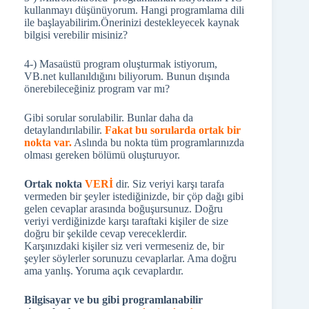
kullanmayı düşünüyorum. Hangi programlama dili
ile başlayabilirim.Önerinizi destekleyecek kaynak
bilgisi verebilir misiniz?
4-) Masaüstü program oluşturmak istiyorum,
VB.net kullanıldığını biliyorum. Bunun dışında
önerebileceğiniz program var mı?
Gibi sorular sorulabilir. Bunlar daha da
detaylandırılabilir.
Fakat bu sorularda ortak bir
nokta var.
Aslında bu nokta tüm programlarınızda
olması gereken bölümü oluşturuyor.
Ortak nokta
VERİ
dir. Siz veriyi karşı tarafa
vermeden bir şeyler istediğinizde, bir çöp dağı gibi
gelen cevaplar arasında boğuşursunuz. Doğru
veriyi verdiğinizde karşı taraftaki kişiler de size
doğru bir şekilde cevap vereceklerdir.
Karşınızdaki kişiler siz veri vermeseniz de, bir
şeyler söylerler sorunuzu cevaplarlar. Ama doğru
ama yanlış. Yoruma açık cevaplardır.
Bilgisayar ve bu gibi programlanabilir