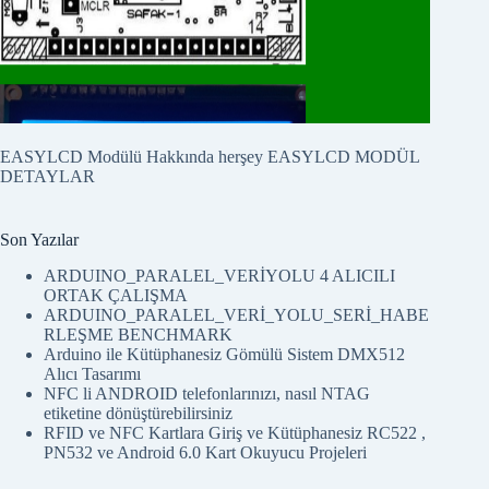
EASYLCD Modülü Hakkında herşey
EASYLCD MODÜL
DETAYLAR
Son Yazılar
ARDUINO_PARALEL_VERİYOLU 4 ALICILI
ORTAK ÇALIŞMA
ARDUINO_PARALEL_VERİ_YOLU_SERİ_HABE
RLEŞME BENCHMARK
Arduino ile Kütüphanesiz Gömülü Sistem DMX512
Alıcı Tasarımı
NFC li ANDROID telefonlarınızı, nasıl NTAG
etiketine dönüştürebilirsiniz
RFID ve NFC Kartlara Giriş ve Kütüphanesiz RC522 ,
PN532 ve Android 6.0 Kart Okuyucu Projeleri