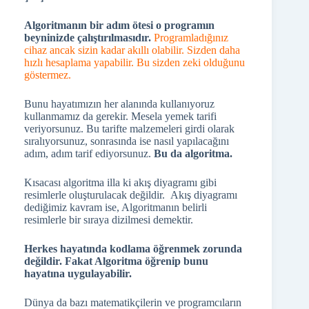
Algoritmanın bir adım ötesi o programın
beyninizde çalıştırılmasıdır.
Programladığınız
cihaz ancak sizin kadar akıllı olabilir. Sizden daha
hızlı hesaplama yapabilir. Bu sizden zeki olduğunu
göstermez.
Bunu hayatımızın her alanında kullanıyoruz
kullanmamız da gerekir. Mesela yemek tarifi
veriyorsunuz. Bu tarifte malzemeleri girdi olarak
sıralıyorsunuz, sonrasında ise nasıl yapılacağını
adım, adım tarif ediyorsunuz.
Bu da algoritma.
Kısacası algoritma illa ki akış diyagramı gibi
resimlerle oluşturulacak değildir. Akış diyagramı
dediğimiz kavram ise, Algoritmanın belirli
resimlerle bir sıraya dizilmesi demektir.
Herkes hayatında kodlama öğrenmek zorunda
değildir. Fakat Algoritma öğrenip bunu
hayatına uygulayabilir.
Dünya da bazı matematikçilerin ve programcıların