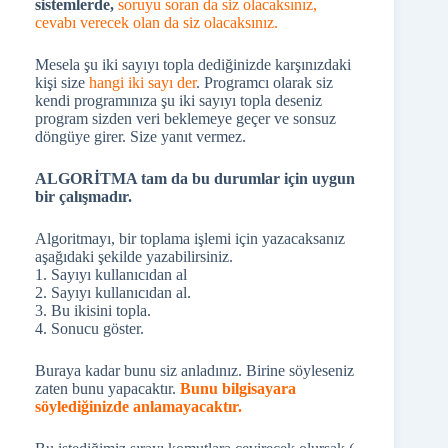
sistemlerde,
soruyu soran da siz olacaksınız,
cevabı verecek olan da siz olacaksınız.
Mesela şu iki sayıyı topla dediğinizde karşınızdaki
kişi size
hangi iki sayı der
. Programcı olarak siz
kendi programınıza şu iki sayıyı topla deseniz
program sizden veri beklemeye geçer ve sonsuz
döngüye girer. Size yanıt vermez.
ALGORİTMA tam da bu durumlar için uygun
bir çalışmadır.
Algoritmayı, bir toplama işlemi için yazacaksanız
aşağıdaki şekilde yazabilirsiniz.
1. Sayıyı kullanıcıdan al
2. Sayıyı kullanıcıdan al.
3. Bu ikisini topla.
4. Sonucu göster.
Buraya kadar bunu siz anladınız. Birine söyleseniz
zaten bunu yapacaktır.
Bunu bilgisayara
söylediğinizde anlamayacaktır.