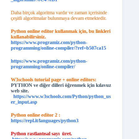
Daha birçok algoritma vardır ve zaman içerisinde
çeşitli algoritmalar bulunmaya devam etmektedir.
Python online editor kullanmak için, bu linkleri
kullanabilirsiniz.
https://www.programiz.com/python-
programming/online-compiler/?ref=b507ca15
https://www.programiz.com/python-
programming/online-compiler/
W3schools tutorial page + online editors:
PYTHON ve diğer dilleri öğrenmek için kılavuz
web site.
https://www.w3schools.com/Python/python_us
er_input.asp
Python online editor 2 :
https://repl.it/languages/python3
Python rastlantısal sayı üret.