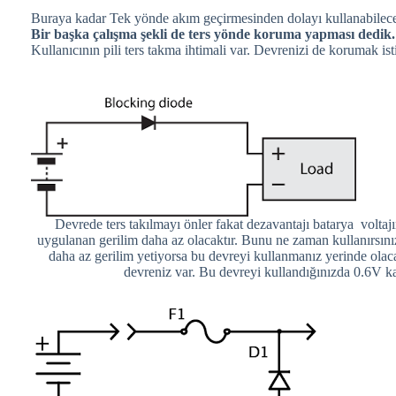
Buraya kadar Tek yönde akım geçirmesinden dolayı kullanabilece
Bir başka çalışma şekli de ters yönde koruma yapması dedik
Kullanıcının pili ters takma ihtimali var. Devrenizi de korumak is
Devrede ters takılmayı önler fakat dezavantajı batarya voltaj
uygulanan gerilim daha az olacaktır. Bunu ne zaman kullanırsını
daha az gerilim yetiyorsa bu devreyi kullanmanız yerinde olacak
devreniz var. Bu devreyi kullandığınızda 0.6V ka