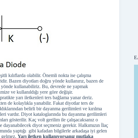
E
itli kılıflarda olabilir. Önemli nokta ise çalışma
ridir. Bazen diyotları doğru yönde kullanırız, bazen de
rs yönde kullanabiliriz. Bu, devrede ne yapmak
imize ve kullanıldığı yere göre değişir.
ratikte yarı iletkenleri ters bağlama yanar deriz.
en de kolaylıkla yanabilir. Fakat diyotlar ters de
ldıklarından belirli bir dayanma gerilimleri ve kırılma
leri vardır. Diyot kataloglarında bu dayanma gerilimleri
ları gösterilir. Kaç volt gerilim ile çalışacaksanız o
me dayanabilecek diyot seçmeniz gerekir. Halkımızın İlaç
mında yaptığı gibi kafadan bilgilerle arkadaşa iyi gelen
yi gelmez.
Yarı iletken kullanıyorsanız mutlaka