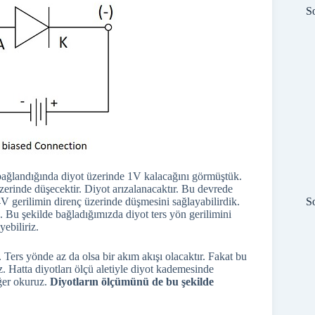
S
ağlandığında diyot üzerinde 1V kalacağını görmüştük.
zerinde düşecektir. Diyot arızalanacaktır. Bu devrede
S
 4V gerilimin direnç üzerinde düşmesini sağlayabilirdik.
. Bu şekilde bağladığımızda diyot ters yön gerilimini
ebiliriz.
 Ters yönde az da olsa bir akım akışı olacaktır. Fakat bu
Hatta diyotları ölçü aletiyle diyot kademesinde
ğer okuruz.
Diyotların ölçümünü de bu şekilde