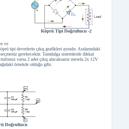
Kr
Köprü Tipi Doğrultucu -2
re ve
ü tipi devrelerin çıkış grafikleri aynıdır. Aralarındaki
ni seçmeniz gerekecektir. Tamdalga sistemlerde dikkat
e trafonuz varsa 2 adet çıkış alacaksanız mesela 2x 12V
şağıdaki örnekde olduğu gibi.
rü Doğrultucu