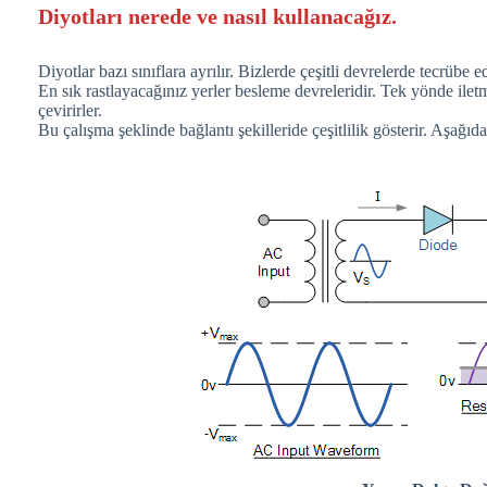
Diyotları nerede ve nasıl kullanacağız.
Diyotlar bazı sınıflara ayrılır. Bizlerde çeşitli devrelerde tecrübe e
En sık rastlayacağınız yerler besleme devreleridir. Tek yönde iletm
çevirirler.
Bu çalışma şeklinde bağlantı şekilleride çeşitlilik gösterir. Aşağı