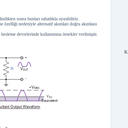
dindikten sonra bunları rahatlıkla ayırabiliriz.
e özelliği nedeniyle alternatif akımları doğru akımlara
da besleme devrelerinde kullanımına örnekler verilmiştir.
Ka