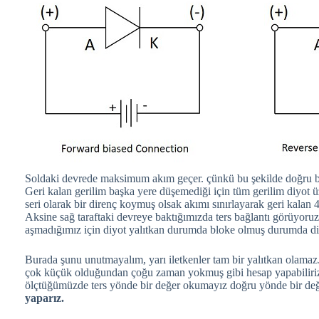
Soldaki devrede maksimum akım geçer. çünkü bu şekilde doğru b
Geri kalan gerilim başka yere düşemediği için tüm gerilim diyot ü
seri olarak bir direnç koymuş olsak akımı sınırlayarak geri kalan
Aksine sağ taraftaki devreye baktığımızda ters bağlantı görüyoruz
aşmadığımız için diyot yalıtkan durumda bloke olmuş durumda diy
Burada şunu unutmayalım, yarı iletkenler tam bir yalıtkan olamaz.
çok küçük olduğundan çoğu zaman yokmuş gibi hesap yapabiliriz. 
ölçtüğümüzde ters yönde bir değer okumayız doğru yönde bir de
yaparız.