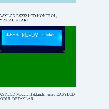
ASYLCD RS232 LCD KONTROL,
YRICALIKLARI
ASYLCD Modülü Hakkında herşey
EASYLCD
ODÜL DETAYLAR