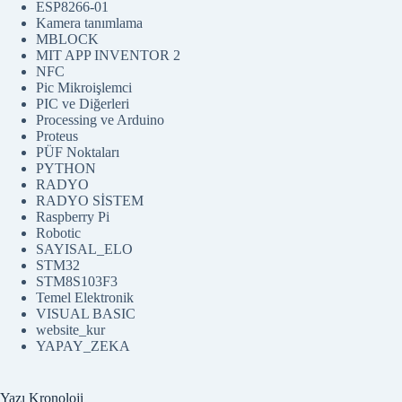
ESP8266-01
Kamera tanımlama
MBLOCK
MIT APP INVENTOR 2
NFC
Pic Mikroişlemci
PIC ve Diğerleri
Processing ve Arduino
Proteus
PÜF Noktaları
PYTHON
RADYO
RADYO SİSTEM
Raspberry Pi
Robotic
SAYISAL_ELO
STM32
STM8S103F3
Temel Elektronik
VISUAL BASIC
website_kur
YAPAY_ZEKA
Yazı Kronoloji