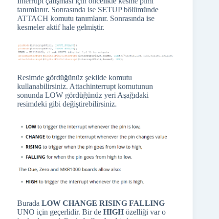
İnterrupt çalışması için öncelikle kesme pimi
tanımlanır. Sonrasında ise SETUP bölümünde
ATTACH komutu tanımlanır. Sonrasında ise
kesmeler aktif hale gelmiştir.
Resimde gördüğünüz şekilde komutu
kullanabilirsiniz. Attachinterrupt komutunun
sonunda LOW gördüğünüz yeri Aşağıdaki
resimdeki gibi değiştirebilirsiniz.
Burada
LOW CHANGE RISING FALLING
UNO için geçerlidir. Bir de
HIGH
özelliği var o