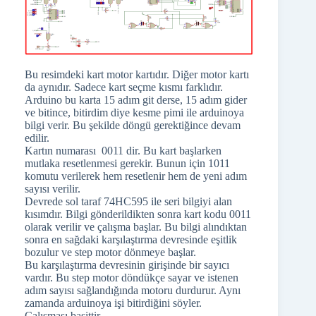
Bu resimdeki kart motor kartıdır. Diğer motor kartı
da aynıdır. Sadece kart seçme kısmı farklıdır.
Arduino bu karta 15 adım git derse, 15 adım gider
ve bitince, bitirdim diye kesme pimi ile arduinoya
bilgi verir. Bu şekilde döngü gerektiğince devam
edilir.
Kartın numarası 0011 dir. Bu kart başlarken
mutlaka resetlenmesi gerekir. Bunun için 1011
komutu verilerek hem resetlenir hem de yeni adım
sayısı verilir.
Devrede sol taraf 74HC595 ile seri bilgiyi alan
kısımdır. Bilgi gönderildikten sonra kart kodu 0011
olarak verilir ve çalışma başlar. Bu bilgi alındıktan
sonra en sağdaki karşılaştırma devresinde eşitlik
bozulur ve step motor dönmeye başlar.
Bu karşılaştırma devresinin girişinde bir sayıcı
vardır. Bu step motor döndükçe sayar ve istenen
adım sayısı sağlandığında motoru durdurur. Aynı
zamanda arduinoya işi bitirdiğini söyler.
Çalışması basittir.