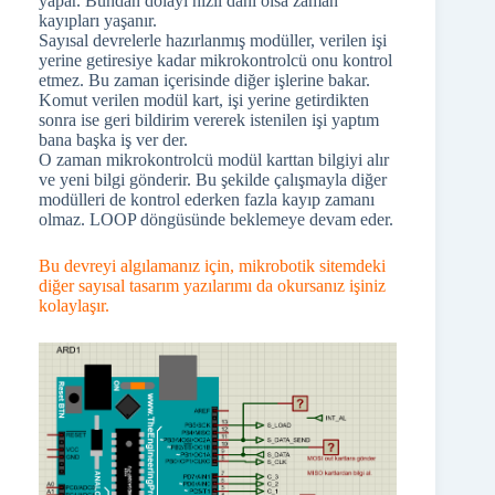
yapar. Bundan dolayı hızlı dahi olsa zaman
kayıpları yaşanır.
Sayısal devrelerle hazırlanmış modüller, verilen işi
yerine getiresiye kadar mikrokontrolcü onu kontrol
etmez. Bu zaman içerisinde diğer işlerine bakar.
Komut verilen modül kart, işi yerine getirdikten
sonra ise geri bildirim vererek istenilen işi yaptım
bana başka iş ver der.
O zaman mikrokontrolcü modül karttan bilgiyi alır
ve yeni bilgi gönderir. Bu şekilde çalışmayla diğer
modülleri de kontrol ederken fazla kayıp zamanı
olmaz. LOOP döngüsünde beklemeye devam eder.
Bu devreyi algılamanız için, mikrobotik sitemdeki
diğer sayısal tasarım yazılarımı da okursanız işiniz
kolaylaşır.