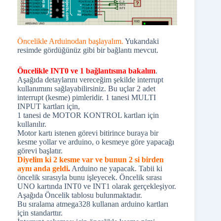
Öncelikle Arduinodan başlayalım.
Yukarıdaki
resimde gördüğünüz gibi bir bağlantı mevcut.
Öncelikle INT0 ve 1 bağlantısına bakalım
.
Aşağıda detaylarını vereceğim şekilde interrupt
kullanımını sağlayabilirsiniz. Bu uçlar 2 adet
interrupt (kesme) pimleridir. 1 tanesi MULTI
INPUT kartları için,
1 tanesi de MOTOR KONTROL kartları için
kullanılır.
Motor kartı istenen görevi bitirince buraya bir
kesme yollar ve arduino, o kesmeye göre yapacağı
görevi başlatır.
Diyelim ki 2 kesme var ve bunun 2 si birden
aynı anda geldi
.
Arduino ne yapacak. Tabii ki
öncelik sırasıyla bunu işleyecek. Öncelik sırası
UNO kartında INT0 ve INT1 olarak gerçekleşiyor.
Aşağıda Öncelik tablosu bulunmaktadır.
Bu sıralama atmega328 kullanan arduino kartları
için standarttır.