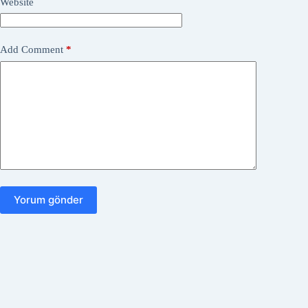
Website
Add Comment
*
Yorum gönder