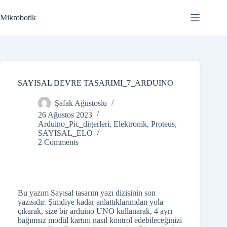
Skip
to
Mikrobotik
content
SAYISAL DEVRE TASARIMI_7_ARDUINO
Şafak Ağustoslu
26 Ağustos 2023
Arduino_Pic_digerleri
,
Elektronik
,
Proteus
,
SAYISAL_ELO
2 Comments
Bu yazım Sayısal tasarım yazı dizisinin son
yazısıdır. Şimdiye kadar anlattıklarımdan yola
çıkarak, size bir arduino UNO kullanarak, 4 ayrı
bağımsız modül kartını nasıl kontrol edebileceğinizi