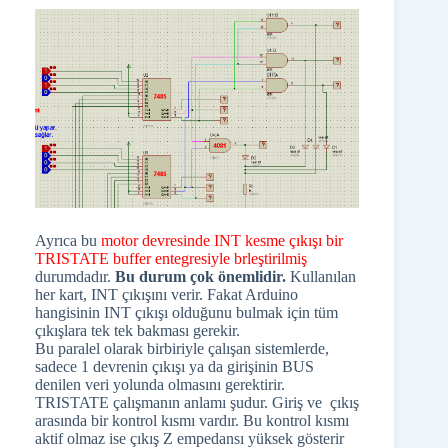
Ayrıca bu
motor devresinde INT kesme çıkışı bir
TRISTATE buffer entegresiyle brleştirilmiş
durumdadır.
Bu durum çok önemlidir.
Kullanılan
her kart, INT çıkışını verir. Fakat Arduino
hangisinin INT çıkışı olduğunu bulmak için tüm
çıkışlara tek tek bakması gerekir.
Bu paralel olarak birbiriyle çalışan sistemlerde,
sadece 1 devrenin çıkışı ya da girişinin BUS
denilen veri yolunda olmasını gerektirir.
TRISTATE çalışmanın anlamı şudur. Giriş ve çıkış
arasında bir kontrol kısmı vardır. Bu kontrol kısmı
aktif olmaz ise çıkış Z empedansı yüksek gösterir