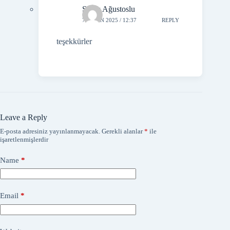
Şafak Ağustoslu
7 NISAN 2025 / 12:37
REPLY
teşekkürler
Leave a Reply
E-posta adresiniz yayınlanmayacak.
Gerekli alanlar
*
ile
işaretlenmişlerdir
Name
*
Email
*