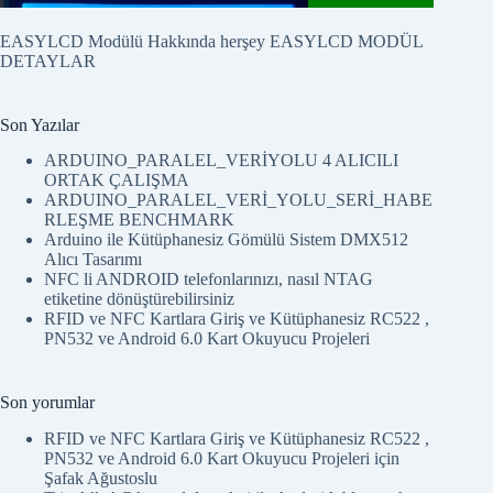
EASYLCD Modülü Hakkında herşey
EASYLCD MODÜL
DETAYLAR
Son Yazılar
ARDUINO_PARALEL_VERİYOLU 4 ALICILI
ORTAK ÇALIŞMA
ARDUINO_PARALEL_VERİ_YOLU_SERİ_HABE
RLEŞME BENCHMARK
Arduino ile Kütüphanesiz Gömülü Sistem DMX512
Alıcı Tasarımı
NFC li ANDROID telefonlarınızı, nasıl NTAG
etiketine dönüştürebilirsiniz
RFID ve NFC Kartlara Giriş ve Kütüphanesiz RC522 ,
PN532 ve Android 6.0 Kart Okuyucu Projeleri
Son yorumlar
RFID ve NFC Kartlara Giriş ve Kütüphanesiz RC522 ,
PN532 ve Android 6.0 Kart Okuyucu Projeleri
için
Şafak Ağustoslu