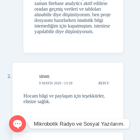
bilgileri alabilirim fakat grafik dediğiniz
zaman firebase analytics aktif edilirse
oradan geçmiş verileri ve tabloları
alınabilir diye düşünüyorum. ben proje
dosyasını hazırlarken istatistik bilgi
istemediğim için kapatmıştım. istenirse
yapılabilir diye düşünüyorum.
sinan
9 MAYIS 2020 / 13:59
REPLY
Hocam bilgi ve paylaşım için teşekkürler,
elinize sağlık.
Mikrobotik Radyo ve Sosyal Yazılarım.
O