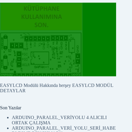
EASYLCD RS232 LCD KONTROL, AYRICALIKLARI
EASYLCD Modülü Hakkında herşey
EASYLCD MODÜL
DETAYLAR
Son Yazılar
ARDUINO_PARALEL_VERİYOLU 4 ALICILI
ORTAK ÇALIŞMA