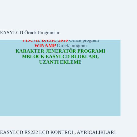
CCS-C
Örnek program
PYTHON
Örnek program
MBLOCK
Örnek program
VISUAL BASIC 32bit
Örnek program
VISUAL BASIC 2010
Örnek program
WINAMP
Örnek program
KARAKTER JENERATÖR PROGRAMI
EASYLCD Örnek Programlar
MBLOCK EASYLCD BLOKLARI,
UZANTI EKLEME