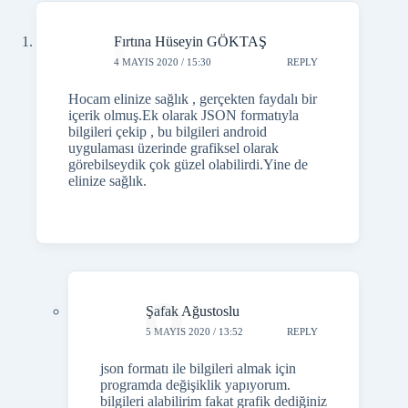
Fırtına Hüseyin GÖKTAŞ
4 MAYIS 2020 / 15:30
REPLY
Hocam elinize sağlık , gerçekten faydalı bir
içerik olmuş.Ek olarak JSON formatıyla
bilgileri çekip , bu bilgileri android
uygulaması üzerinde grafiksel olarak
görebilseydik çok güzel olabilirdi.Yine de
elinize sağlık.
Şafak Ağustoslu
5 MAYIS 2020 / 13:52
REPLY
json formatı ile bilgileri almak için
programda değişiklik yapıyorum.