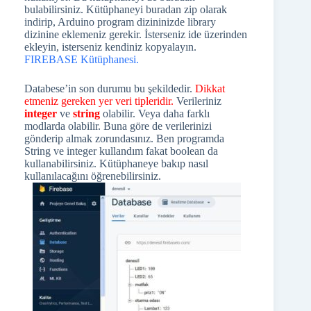
bulabilirsiniz. Kütüphaneyi buradan zip olarak
indirip, Arduino program dizininizde library
dizinine eklemeniz gerekir. İsterseniz ide üzerinden
ekleyin, isterseniz kendiniz kopyalayın.
FIREBASE Kütüphanesi.
Databese’in son durumu bu şekildedir.
Dikkat
etmeniz gereken yer veri tipleridir.
Verileriniz
integer
ve
string
olabilir. Veya daha farklı
modlarda olabilir. Buna göre de verilerinizi
gönderip almak zorundasınız. Ben programda
String ve integer kullandım fakat boolean da
kullanabilirsiniz. Kütüphaneye bakıp nasıl
kullanılacağını öğrenebilirsiniz.