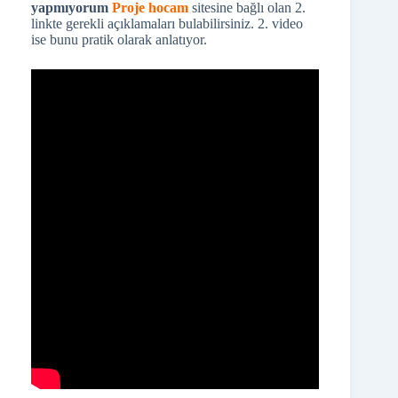
yapmıyorum
Proje hocam
sitesine bağlı olan 2.
linkte gerekli açıklamaları bulabilirsiniz. 2. video
ise bunu pratik olarak anlatıyor.