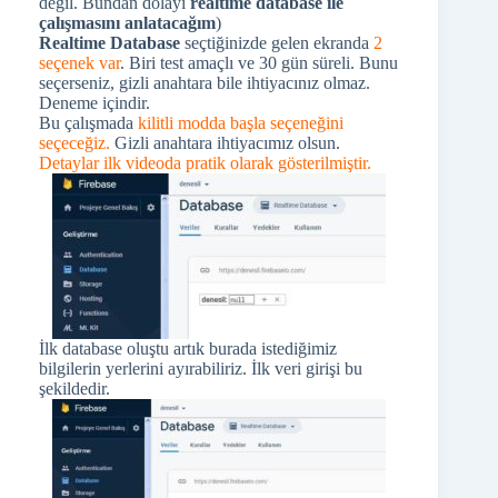
değil. Bundan dolayı
realtime database ile
çalışmasını anlatacağım
)
Realtime Database
seçtiğinizde gelen ekranda
2
seçenek var
. Biri test amaçlı ve 30 gün süreli. Bunu
seçerseniz, gizli anahtara bile ihtiyacınız olmaz.
Deneme içindir.
Bu çalışmada
kilitli modda başla seçeneğini
seçeceğiz.
Gizli anahtara ihtiyacımız olsun.
Detaylar ilk videoda pratik olarak gösterilmiştir.
İlk database oluştu artık burada istediğimiz
bilgilerin yerlerini ayırabiliriz. İlk veri girişi bu
şekildedir.