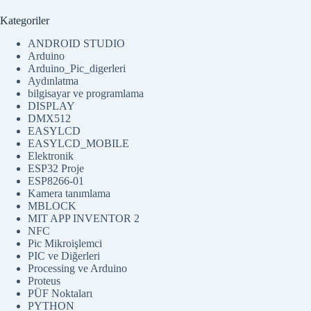
Kategoriler
ANDROID STUDIO
Arduino
Arduino_Pic_digerleri
Aydınlatma
bilgisayar ve programlama
DISPLAY
DMX512
EASYLCD
EASYLCD_MOBILE
Elektronik
ESP32 Proje
ESP8266-01
Kamera tanımlama
MBLOCK
MIT APP INVENTOR 2
NFC
Pic Mikroişlemci
PIC ve Diğerleri
Processing ve Arduino
Proteus
PÜF Noktaları