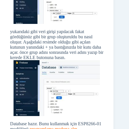
yukarıdaki gibi veri girişi yapılacak fakat
gördüğünüz gibi bir grup oluşturuldu bu nasıl
oluşur. Aşağıdaki resimde olduğu gibi açılan
kutunun yanındaki + ya bastığınızda bir kutu daha
açar. önce grup adını sonrasında veri adını yazıp bir
kerede EKLE butonuna basın.
Database hazır. Bunu kullanmak için ESP8266-01
modülünü
programlama moduna alın
.