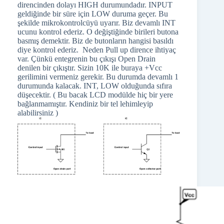
direncinden dolayı HIGH durumundadır. INPUT
geldiğinde bir süre için LOW duruma geçer. Bu
şekilde mikrokontrolcüyü uyarır. Biz devamlı INT
ucunu kontrol ederiz. O değiştiğinde birileri butona
basmış demektir. Biz de butonların hangisi basıldı
diye kontrol ederiz. Neden Pull up dirence ihtiyaç
var. Çünkü entegrenin bu çıkışı Open Drain
denilen bir çıkıştır. Sizin 10K ile buraya +Vcc
gerilimini vermeniz gerekir. Bu durumda devamlı 1
durumunda kalacak. INT, LOW olduğunda sıfıra
düşecektir. ( Bu bacak LCD modülde hiç bir yere
bağlanmamıştır. Kendiniz bir tel lehimleyip
alabilirsiniz )