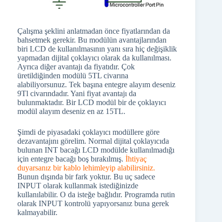
Çalışma şeklini anlatmadan önce fiyatlarından da
bahsetmek gerekir. Bu modülün avantajlarından
biri LCD de kullanılmasının yanı sıra hiç değişiklik
yapmadan dijital çoklayıcı olarak da kullanılması.
Ayrıca diğer avantajı da fiyatıdır. Çok
üretildiğinden modülü 5TL civarına
alabiliyorsunuz. Tek başına entegre alayım deseniz
9Tl civarındadır. Yani fiyat avantajı da
bulunmaktadır. Bir LCD modül bir de çoklayıcı
modül alayım deseniz en az 15TL.
Şimdi de piyasadaki çoklayıcı modüllere göre
dezavantajını görelim. Normal dijital çoklayıcıda
bulunan INT bacağı LCD modülde kullanılmadığı
için entegre bacağı boş bırakılmış.
İhtiyaç
duyarsanız bir kablo lehimleyip alabilirsiniz.
Bunun dışında bir fark yoktur. Bu uç sadece
INPUT olarak kullanmak istediğinizde
kullanılabilir. O da isteğe bağlıdır. Programda rutin
olarak INPUT kontrolü yapıyorsanız buna gerek
kalmayabilir.