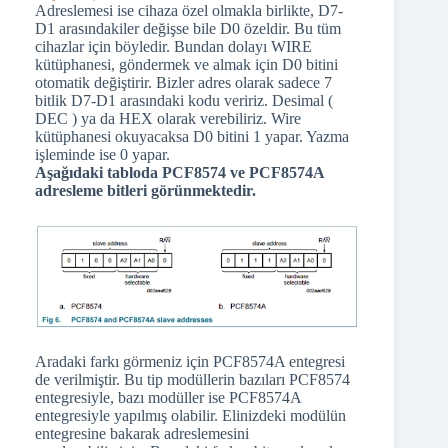
Adreslemesi ise cihaza özel olmakla birlikte, D7-
D1 arasındakiler değişse bile D0 özeldir. Bu tüm
cihazlar için böyledir. Bundan dolayı WIRE
kütüphanesi, göndermek ve almak için D0 bitini
otomatik değiştirir. Bizler adres olarak sadece 7
bitlik D7-D1 arasındaki kodu veririz. Desimal (
DEC ) ya da HEX olarak verebiliriz. Wire
kütüphanesi okuyacaksa D0 bitini 1 yapar. Yazma
işleminde ise 0 yapar.
Aşağıdaki tabloda PCF8574 ve PCF8574A
adresleme bitleri görünmektedir.
Aradaki farkı görmeniz için PCF8574A entegresi
de verilmiştir. Bu tip modüllerin bazıları PCF8574
entegresiyle, bazı modüller ise PCF8574A
entegresiyle yapılmış olabilir. Elinizdeki modülün
entegresine bakarak adreslemesini