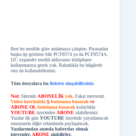
Tüm dosyalara bu
linkten ulaşabilirsiniz.
Not:
Sitemde
ABONELİK
yok
.
Fakat isterseniz
Video üzerindeki
Ş
butonuna basarak
ve
ABONE OL
butonuna basarak
kolaylıkla
YOUTUBE
üzerinden
ABONE
olabilirsiniz.
Yazılar ilk gün
YOUTUBE
üzerinde yayınlanacak
sonrasında diğer ortamlarda paylaşılacak.
Yazılarımdan anında haberdar olmak
isteyenler,
ABONE
olabilirler.