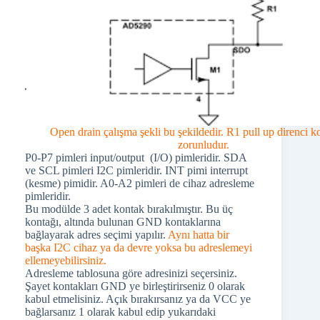
Open drain çalışma şekli bu şekildedir. R1 pull up direnci 
zorunludur.
P0-P7 pimleri input/output (I/O) pimleridir. SDA
ve SCL pimleri I2C pimleridir. INT pimi interrupt
(kesme) pimidir. A0-A2 pimleri de cihaz adresleme
pimleridir.
Bu modülde 3 adet kontak bırakılmıştır. Bu üç
kontağı, altında bulunan GND kontaklarına
bağlayarak adres seçimi yapılır.
Aynı hatta bir
başka I2C cihaz ya da devre yoksa bu adreslemeyi
ellemeyebilirsiniz.
Adresleme tablosuna göre adresinizi seçersiniz.
Şayet kontakları GND ye birleştirirseniz 0 olarak
kabul etmelisiniz. Açık bırakırsanız ya da VCC ye
bağlarsanız 1 olarak kabul edip yukarıdaki