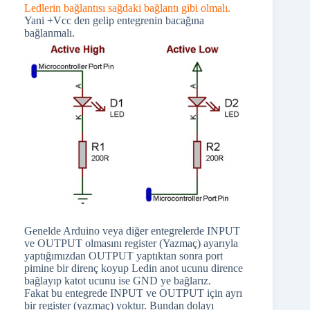
Ledlerin bağlantısı sağdaki bağlantı gibi olmalı.
Yani +Vcc den gelip entegrenin bacağına
bağlanmalı.
Genelde Arduino veya diğer entegrelerde INPUT
ve OUTPUT olmasını register (Yazmaç) ayarıyla
yaptığımızdan OUTPUT yaptıktan sonra port
pimine bir direnç koyup Ledin anot ucunu dirence
bağlayıp katot ucunu ise GND ye bağlarız.
Fakat bu entegrede INPUT ve OUTPUT için ayrı
bir register (yazmaç) yoktur. Bundan dolayı