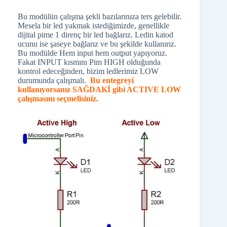
Bu modülün çalışma şekli bazılarınıza ters gelebilir.
Mesela bir led yakmak istediğimizde, genellikle
dijital pime 1 direnç bir led bağlarız. Ledin katod
ucunu ise şaseye bağlarız ve bu şekilde kullanırız.
Bu modülde Hem input hem output yapıyoruz.
Fakat INPUT kısmını Pim HIGH olduğunda
kontrol edeceğinden, bizim ledlerimiz LOW
durumunda çalışmalı.
Bu entegreyi
kullanıyorsanız SAĞDAKİ gibi ACTIVE LOW
çalışmasını seçmelisiniz.