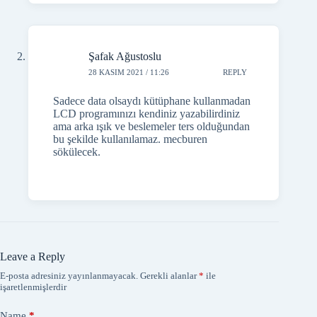
Leave a Reply
E-posta adresiniz yayınlanmayacak.
Gerekli alanlar
*
ile
işaretlenmişlerdir
Name
*
Email
*
Website
Add Comment
*