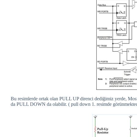
Bu resimlerde ortak olan PULL UP direnci dediğimiz yerde, Mosfet
da PULL DOWN da olabilir. ( pull down 1. resimde görünmektedir