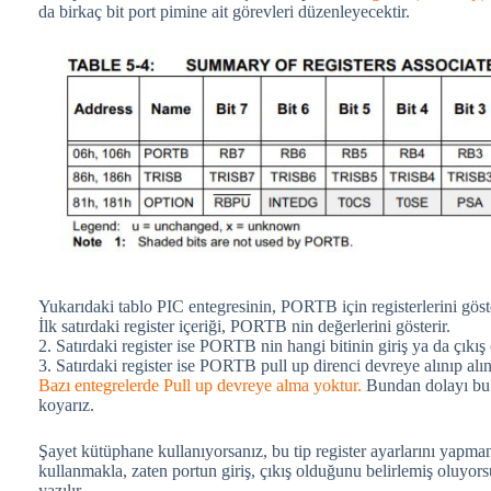
da birkaç bit port pimine ait görevleri düzenleyecektir.
Yukarıdaki tablo PIC entegresinin, PORTB için registerlerini göste
İlk satırdaki register içeriği, PORTB nin değerlerini gösterir.
2. Satırdaki register ise PORTB nin hangi bitinin giriş ya da çıkış
3. Satırdaki register ise PORTB pull up direnci devreye alınıp alın
Bazı entegrelerde Pull up devreye alma yoktur.
Bundan dolayı bu 
koyarız.
Şayet kütüphane kullanıyorsanız, bu tip register ayarlarını y
kullanmakla, zaten portun giriş, çıkış olduğunu belirlemiş oluyor
yazılır.