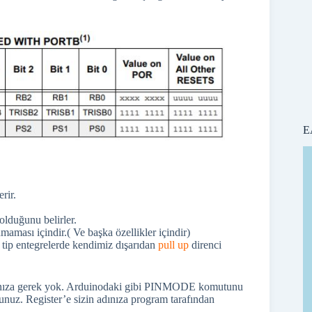
E
rir.
 olduğunu belirler.
maması içindir.( Ve başka özellikler içindir)
tip entegrelerde kendimiz dışarıdan
pull up
direnci
apmanıza gerek yok. Arduinodaki gibi PINMODE komutunu
sunuz. Register’e sizin adınıza program tarafından