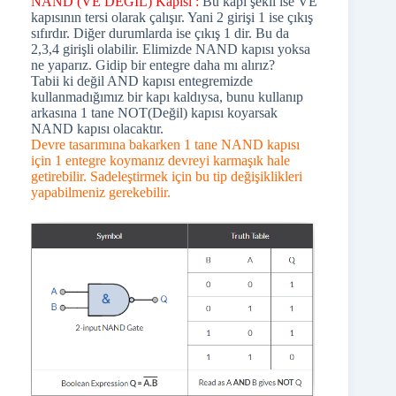
NAND (VE DEĞİL) Kapısı :
Bu kapı şekli ise VE
kapısının tersi olarak çalışır. Yani 2 girişi 1 ise çıkış
sıfırdır. Diğer durumlarda ise çıkış 1 dir. Bu da
2,3,4 girişli olabilir. Elimizde NAND kapısı yoksa
ne yaparız. Gidip bir entegre daha mı alırız?
Tabii ki değil AND kapısı entegremizde
kullanmadığımız bir kapı kaldıysa, bunu kullanıp
arkasına 1 tane NOT(Değil) kapısı koyarsak
NAND kapısı olacaktır.
Devre tasarımına bakarken 1 tane NAND kapısı
için 1 entegre koymanız devreyi karmaşık hale
getirebilir. Sadeleştirmek için bu tip değişiklikleri
yapabilmeniz gerekebilir.