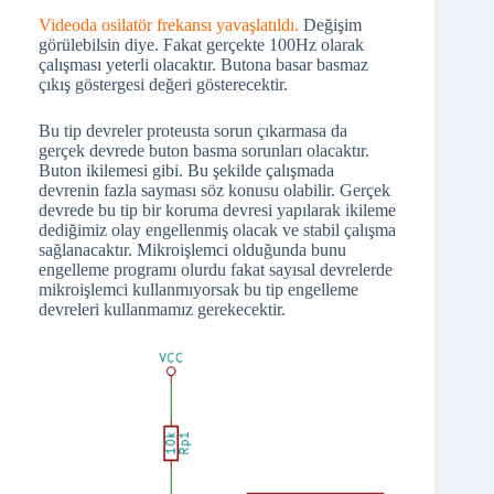
Videoda osilatör frekansı yavaşlatıldı.
Değişim
görülebilsin diye. Fakat gerçekte 100Hz olarak
çalışması yeterli olacaktır. Butona basar basmaz
çıkış göstergesi değeri gösterecektir.
Bu tip devreler proteusta sorun çıkarmasa da
gerçek devrede buton basma sorunları olacaktır.
Buton ikilemesi gibi. Bu şekilde çalışmada
devrenin fazla sayması söz konusu olabilir. Gerçek
devrede bu tip bir koruma devresi yapılarak ikileme
dediğimiz olay engellenmiş olacak ve stabil çalışma
sağlanacaktır. Mikroişlemci olduğunda bunu
engelleme programı olurdu fakat sayısal devrelerde
mikroişlemci kullanmıyorsak bu tip engelleme
devreleri kullanmamız gerekecektir.