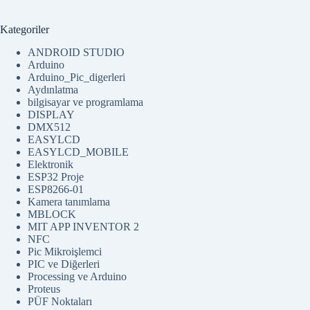
Kategoriler
ANDROID STUDIO
Arduino
Arduino_Pic_digerleri
Aydınlatma
bilgisayar ve programlama
DISPLAY
DMX512
EASYLCD
EASYLCD_MOBILE
Elektronik
ESP32 Proje
ESP8266-01
Kamera tanımlama
MBLOCK
MIT APP INVENTOR 2
NFC
Pic Mikroişlemci
PIC ve Diğerleri
Processing ve Arduino
Proteus
PÜF Noktaları