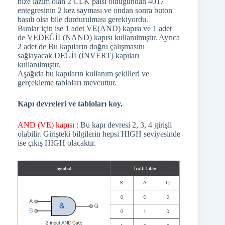
bize lazım olan 2 CLK palsi olduğundan 4017
entegresinin 2 kez sayması ve ondan sonra buton
basılı olsa bile durdurulması gerekiyordu.
Bunlar için ise 1 adet VE(AND) kapısı ve 1 adet
de VEDEĞİL(NAND) kapısı kullanılmıştır. Ayrıca
2 adet de Bu kapıların doğru çalışmasını
sağlayacak DEĞİL(İNVERT) kapıları
kullanılmıştır.
Aşağıda bu kapıların kullanım şekilleri ve
gerçekleme tabloları mevcuttur.
Kapı devreleri ve tabloları koy.
AND (VE) kapısı :
Bu kapı devresi 2, 3, 4 girişli
olabilir. Girişteki bilgilerin hepsi HIGH seviyesinde
ise çıkış HIGH olacaktır.